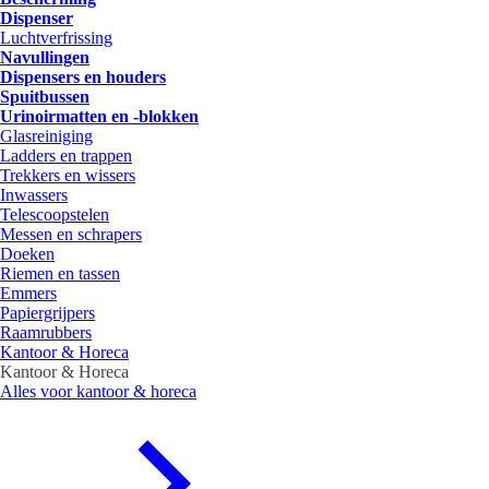
Dispenser
Luchtverfrissing
Navullingen
Dispensers en houders
Spuitbussen
Urinoirmatten en -blokken
Glasreiniging
Ladders en trappen
Trekkers en wissers
Inwassers
Telescoopstelen
Messen en schrapers
Doeken
Riemen en tassen
Emmers
Papiergrijpers
Raamrubbers
Kantoor & Horeca
Kantoor & Horeca
Alles voor kantoor & horeca