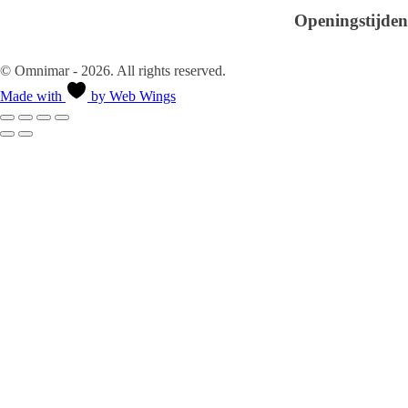
Contact
Openingstijden
Ma-Vr 08.30 - 18.00
Za-Zo Gesloten
© Omnimar - 2026. All rights reserved.
Made with
by Web Wings