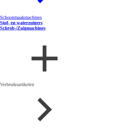
Schoonmaakmachines
Stof- en waterzuigers
Schrob-/Zuigmachines
Verbruiksartikelen