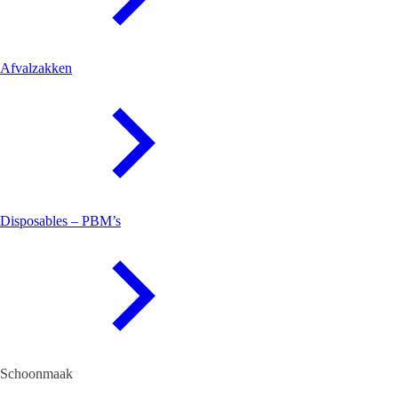
Afvalzakken
Disposables – PBM’s
Schoonmaak