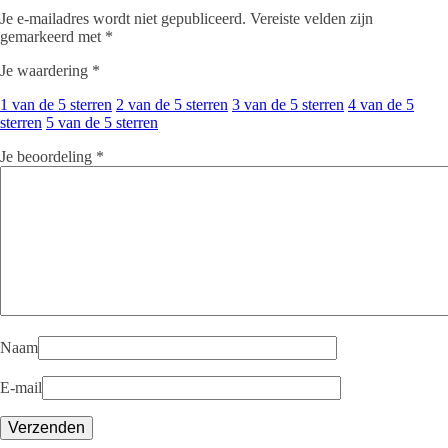
Je e-mailadres wordt niet gepubliceerd.
Vereiste velden zijn
gemarkeerd met
*
Je waardering
*
1 van de 5 sterren
2 van de 5 sterren
3 van de 5 sterren
4 van de 5
sterren
5 van de 5 sterren
Je beoordeling
*
Naam
E-mail