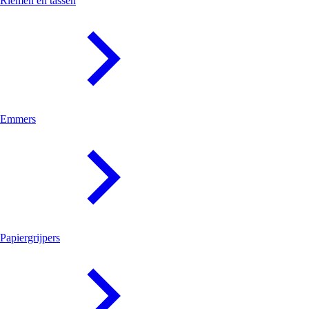
Riemen en tassen
Emmers
Papiergrijpers