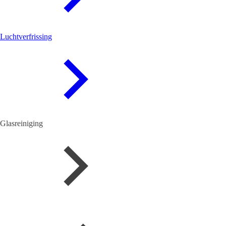
Luchtverfrissing
Glasreiniging