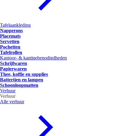
Tafelaankleding
Napperons
Placemats
Servetten
Pochetten
Tafelrollen
Kantoor- & kantinebenodigdheden
Schrijfwaren
Papierwaren
Thee, koffie en supplies
Batterijen en lampen
Schoonloopmatten
Verhuur
Verhuur
Alle verhuur