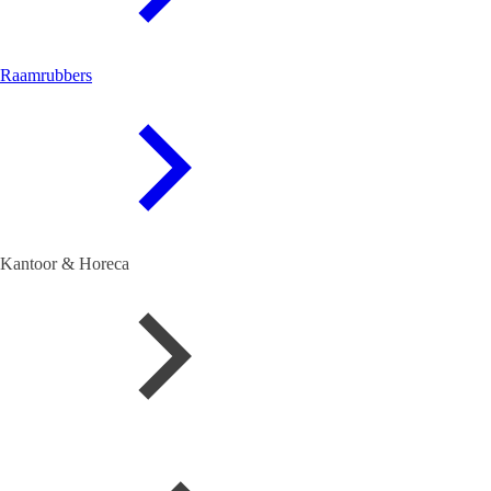
Raamrubbers
Kantoor & Horeca