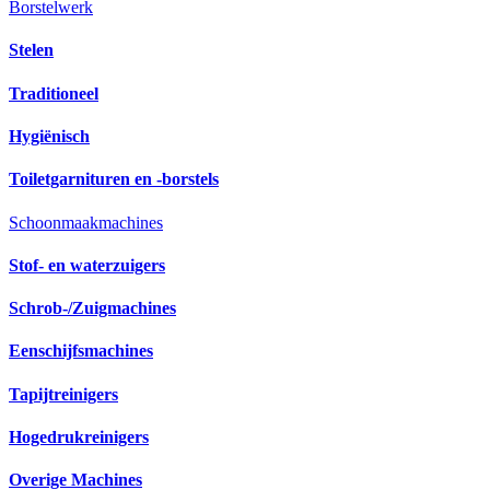
Borstelwerk
Stelen
Traditioneel
Hygiënisch
Toiletgarnituren en -borstels
Schoonmaakmachines
Stof- en waterzuigers
Schrob-/Zuigmachines
Eenschijfsmachines
Tapijtreinigers
Hogedrukreinigers
Overige Machines