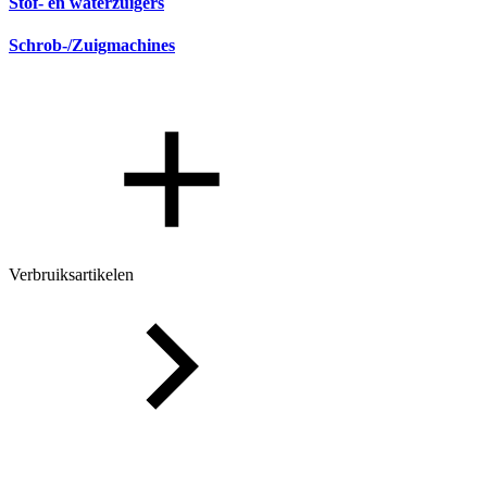
Stof- en waterzuigers
Schrob-/Zuigmachines
Verbruiksartikelen