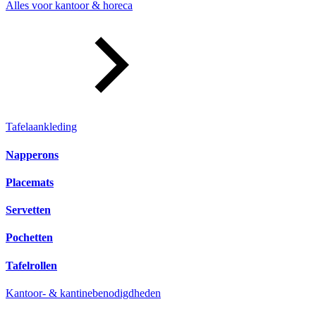
Alles voor kantoor & horeca
Tafelaankleding
Napperons
Placemats
Servetten
Pochetten
Tafelrollen
Kantoor- & kantinebenodigdheden