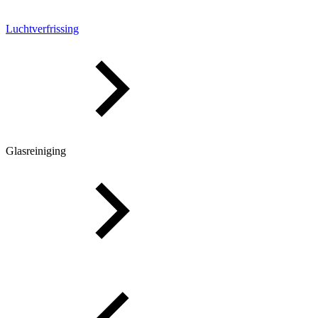
Luchtverfrissing
Glasreiniging