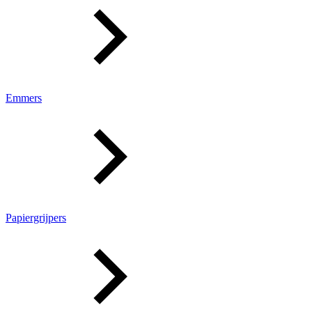
Emmers
Papiergrijpers