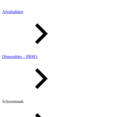
Afvalzakken
Disposables – PBM’s
Schoonmaak