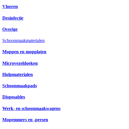
Vloeren
Desinfectie
Overige
Schoonmaakmaterialen
Moppen en mopplaten
Microvezeldoeken
Hulpmaterialen
Schoonmaakpads
Disposables
Werk- en schoonmaakwagens
Mopemmers en -persen