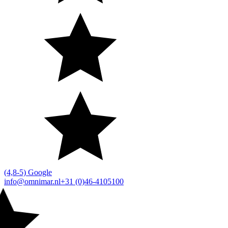
(4,8-5) Google
info@omnimar.nl
+31 (0)46-4105100