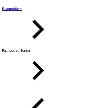
Raamrubbers
Kantoor & Horeca