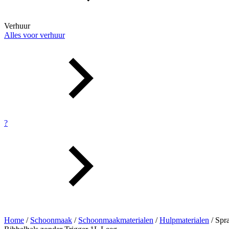
Verhuur
Alles voor verhuur
?
Home
/
Schoonmaak
/
Schoonmaakmaterialen
/
Hulpmaterialen
/ Spr