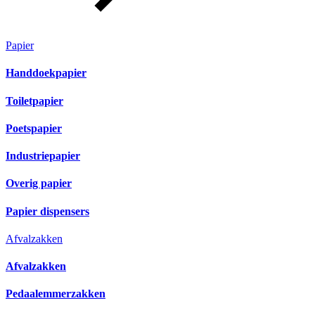
Papier
Handdoekpapier
Toiletpapier
Poetspapier
Industriepapier
Overig papier
Papier dispensers
Afvalzakken
Afvalzakken
Pedaalemmerzakken