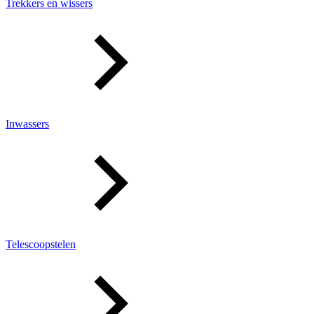
Trekkers en wissers
Inwassers
Telescoopstelen