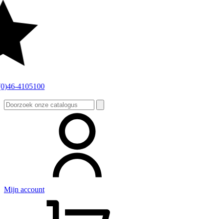
Zoeken
naar:
Mijn account