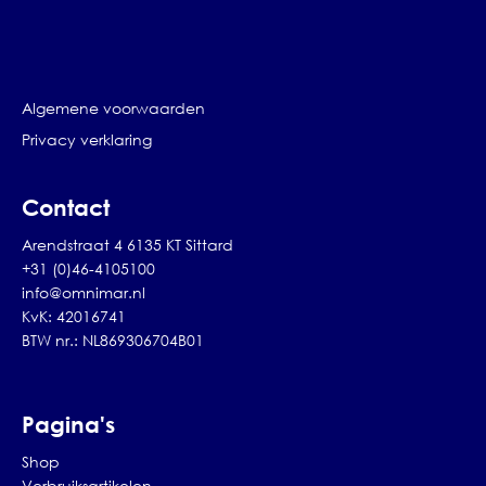
Algemene voorwaarden
Privacy verklaring
Contact
Arendstraat 4 6135 KT Sittard
+31 (0)46-4105100
info@omnimar.nl
KvK: 42016741
BTW nr.: NL869306704B01
Pagina's
Shop
Verbruiksartikelen