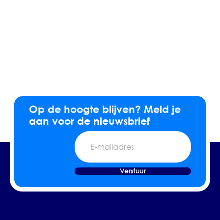
Op de hoogte blijven? Meld je
aan voor de nieuwsbrief
E-
mailadres
Verstuur