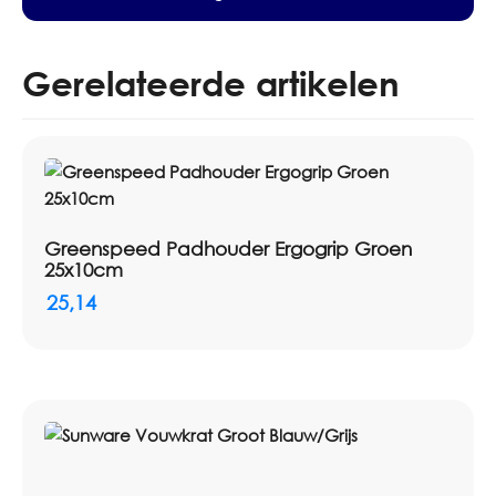
Gerelateerde artikelen
Greenspeed Padhouder Ergogrip Groen
25x10cm
25,14