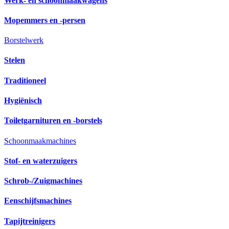
Werk- en schoonmaakwagens
Mopemmers en -persen
Borstelwerk
Stelen
Traditioneel
Hygiënisch
Toiletgarnituren en -borstels
Schoonmaakmachines
Stof- en waterzuigers
Schrob-/Zuigmachines
Eenschijfsmachines
Tapijtreinigers