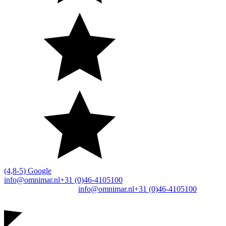
(4,8-5) Google
info@omnimar.nl
+31 (0)46-4105100
info@omnimar.nl
+31 (0)46-4105100