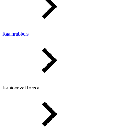
Raamrubbers
Kantoor & Horeca