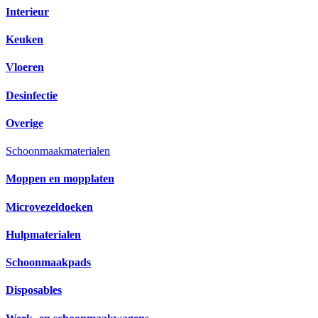
Interieur
Keuken
Vloeren
Desinfectie
Overige
Schoonmaakmaterialen
Moppen en mopplaten
Microvezeldoeken
Hulpmaterialen
Schoonmaakpads
Disposables