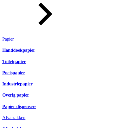
Papier
Handdoekpapier
Toiletpapier
Poetspapier
Industriepapier
Overig papier
Papier dispensers
Afvalzakken