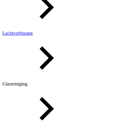
Luchtverfrissing
Glasreiniging