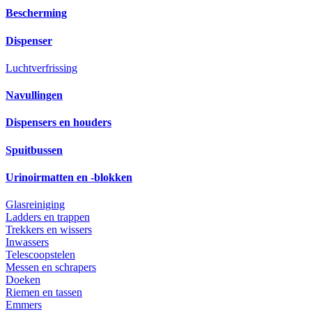
Bescherming
Dispenser
Luchtverfrissing
Navullingen
Dispensers en houders
Spuitbussen
Urinoirmatten en -blokken
Glasreiniging
Ladders en trappen
Trekkers en wissers
Inwassers
Telescoopstelen
Messen en schrapers
Doeken
Riemen en tassen
Emmers