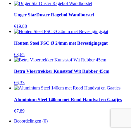
Unger StarDuster Ragebol Wandborstel
€
19,88
Houten Steel FSC Ø 24mm met Bevestigingsgat
€
3,65
Betra Vloertrekker Kunststof Wit Rubber 45cm
€
6,33
Aluminium Steel 140cm met Rood Handvat en Gaatjes
€
7,89
Beoordelingen (0)