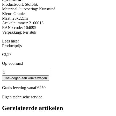
Productsoort: Stofblik
Materiaal / uitvoering: Kunststof
Kleur: Graniet
Maat: 25x22cm
Artikelnummer: 2100013
EAN / code: 104095
Verpakking: Per stuk
Lees meer
Productprijs
€
3,57
Op voorraad
Stofblik
Set
Toevoegen aan winkelwagen
Graniet
25x22cm
Gratis levering vanaf €250
Kunststof
aantal
Eigen technische service
Gerelateerde artikelen