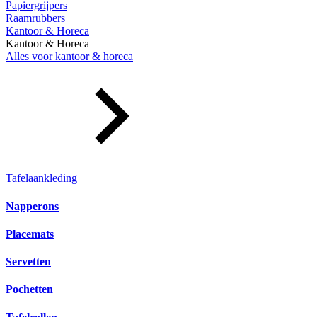
Papiergrijpers
Raamrubbers
Kantoor & Horeca
Kantoor & Horeca
Alles voor kantoor & horeca
Tafelaankleding
Napperons
Placemats
Servetten
Pochetten