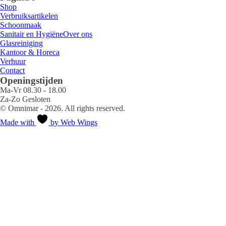
Shop
Verbruiksartikelen
Schoonmaak
Sanitair en Hygiëne
Over ons
Glasreiniging
Kantoor & Horeca
Verhuur
Contact
Openingstijden
Ma-Vr 08.30 - 18.00
Za-Zo Gesloten
© Omnimar - 2026. All rights reserved.
Made with
by Web Wings