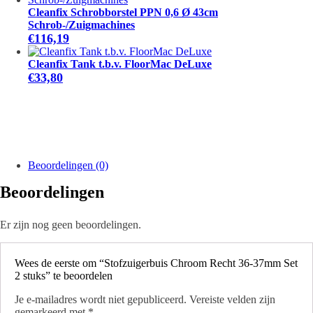
Cleanfix Schrobborstel PPN 0,6 Ø 43cm
Schrob-/Zuigmachines
€
116,19
Cleanfix Tank t.b.v. FloorMac DeLuxe
€
33,80
Beoordelingen (0)
Beoordelingen
Er zijn nog geen beoordelingen.
Wees de eerste om “Stofzuigerbuis Chroom Recht 36-37mm Set
2 stuks” te beoordelen
Je e-mailadres wordt niet gepubliceerd.
Vereiste velden zijn
gemarkeerd met
*