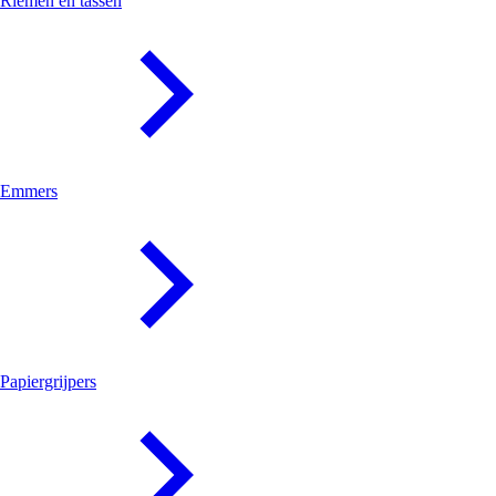
Riemen en tassen
Emmers
Papiergrijpers