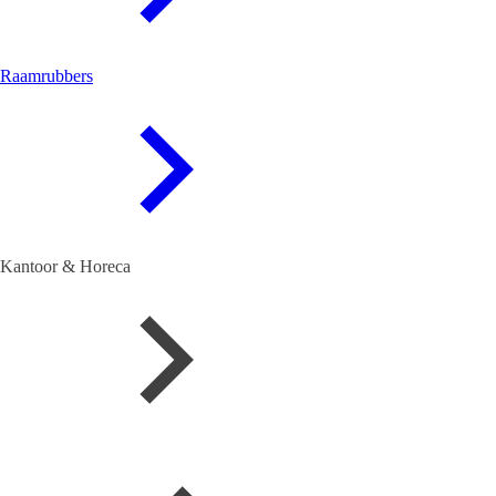
Raamrubbers
Kantoor & Horeca