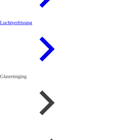
Luchtverfrissing
Glasreiniging