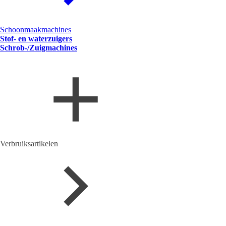
Schoonmaakmachines
Stof- en waterzuigers
Schrob-/Zuigmachines
Verbruiksartikelen