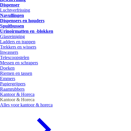
Dispenser
Luchtverfrissing
Navullingen
Dispensers en houders
Spuitbussen
Urinoirmatten en -blokken
Glasreiniging
Ladders en trappen
Trekkers en wissers
Inwassers
Telescoopstelen
Messen en schrapers
Doeken
Riemen en tassen
Emmers
Papiergrijpers
Raamrubbers
Kantoor & Horeca
Kantoor & Horeca
Alles voor kantoor & horeca