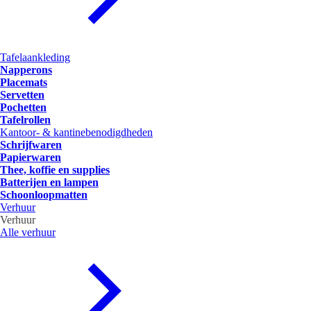
Tafelaankleding
Napperons
Placemats
Servetten
Pochetten
Tafelrollen
Kantoor- & kantinebenodigdheden
Schrijfwaren
Papierwaren
Thee, koffie en supplies
Batterijen en lampen
Schoonloopmatten
Verhuur
Verhuur
Alle verhuur