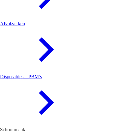
Afvalzakken
Disposables – PBM’s
Schoonmaak