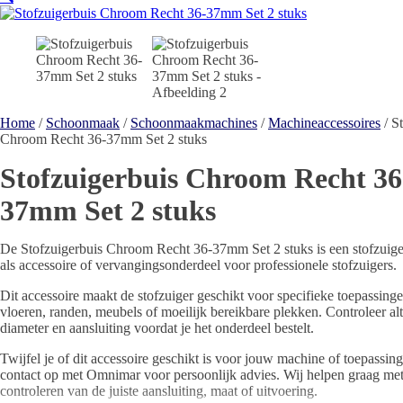
Home
/
Schoonmaak
/
Schoonmaakmachines
/
Machineaccessoires
/ S
Chroom Recht 36-37mm Set 2 stuks
Stofzuigerbuis Chroom Recht 36
37mm Set 2 stuks
De Stofzuigerbuis Chroom Recht 36-37mm Set 2 stuks is een stofzuige
als accessoire of vervangingsonderdeel voor professionele stofzuigers.
Dit accessoire maakt de stofzuiger geschikt voor specifieke toepassinge
vloeren, randen, meubels of moeilijk bereikbare plekken. Controleer alt
diameter en aansluiting voordat je het onderdeel bestelt.
Twijfel je of dit accessoire geschikt is voor jouw machine of toepassi
contact op met Omnimar voor persoonlijk advies. Wij helpen graag met
controleren van de juiste aansluiting, maat of uitvoering.