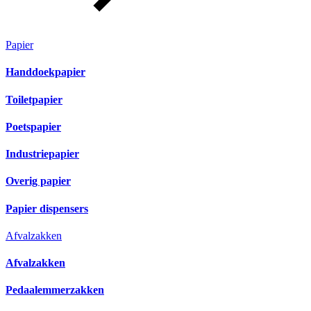
Papier
Handdoekpapier
Toiletpapier
Poetspapier
Industriepapier
Overig papier
Papier dispensers
Afvalzakken
Afvalzakken
Pedaalemmerzakken