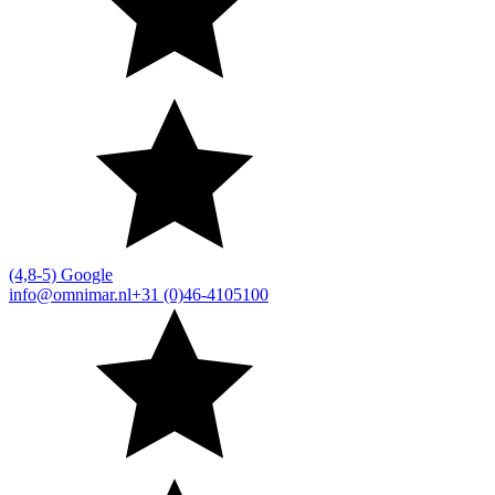
(4,8-5) Google
info@omnimar.nl
+31 (0)46-4105100