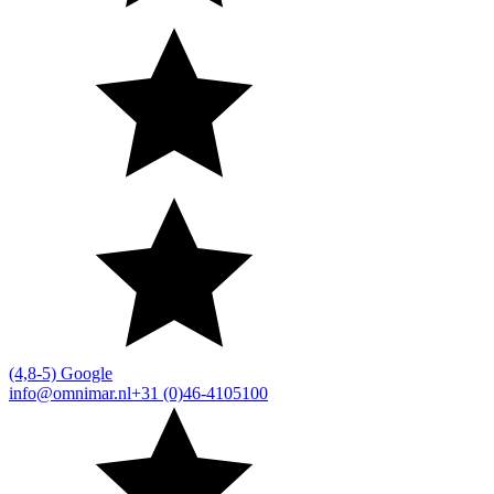
(4,8-5) Google
info@omnimar.nl
+31 (0)46-4105100