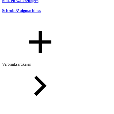
Stof- en waterzuigers
Schrob-/Zuigmachines
Verbruiksartikelen