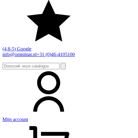
(4,8-5) Google
info@omnimar.nl
+31 (0)46-4105100
Zoeken
naar:
Mijn account