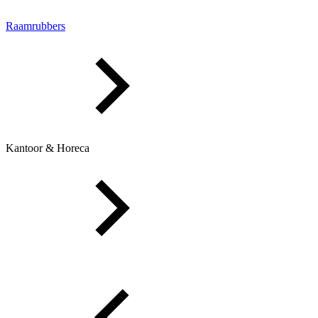
Raamrubbers
Kantoor & Horeca