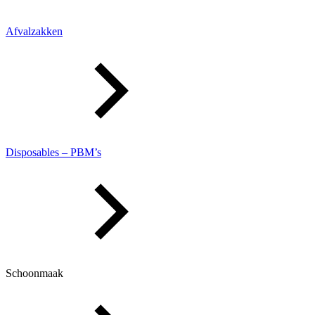
Afvalzakken
Disposables – PBM’s
Schoonmaak