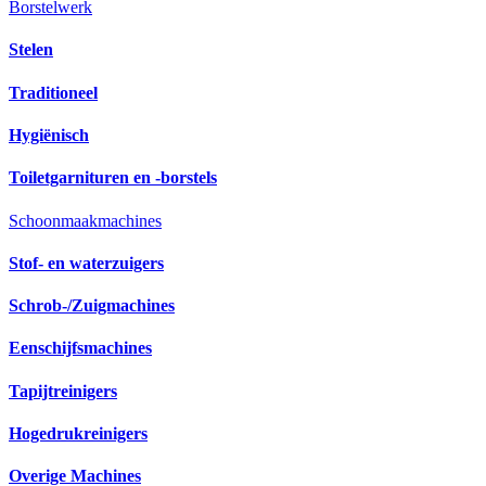
Borstelwerk
Stelen
Traditioneel
Hygiënisch
Toiletgarnituren en -borstels
Schoonmaakmachines
Stof- en waterzuigers
Schrob-/Zuigmachines
Eenschijfsmachines
Tapijtreinigers
Hogedrukreinigers
Overige Machines