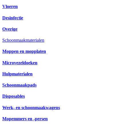
Vloeren
Desinfectie
Overige
Schoonmaakmaterialen
Moppen en mopplaten
Microvezeldoeken
Hulpmaterialen
Schoonmaakpads
Disposables
Werk- en schoonmaakwagens
Mopemmers en -persen