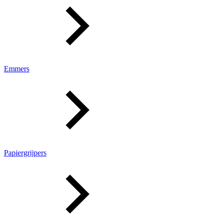
Emmers
Papiergrijpers