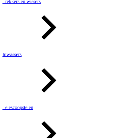
Trekkers en wissers
Inwassers
Telescoopstelen