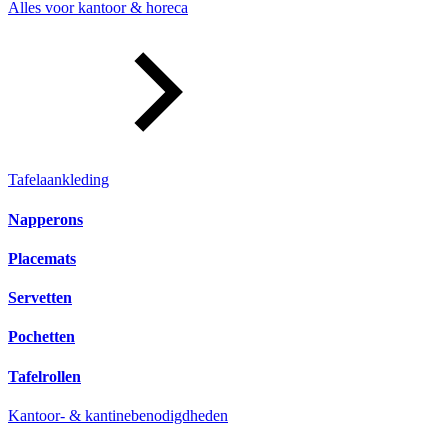
Alles voor kantoor & horeca
Tafelaankleding
Napperons
Placemats
Servetten
Pochetten
Tafelrollen
Kantoor- & kantinebenodigdheden