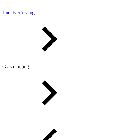
Luchtverfrissing
Glasreiniging