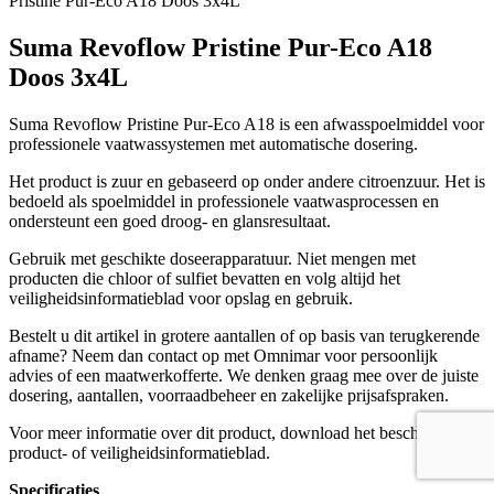
Pristine Pur-Eco A18 Doos 3x4L
Suma Revoflow Pristine Pur-Eco A18
Doos 3x4L
Suma Revoflow Pristine Pur-Eco A18 is een afwasspoelmiddel voor
professionele vaatwassystemen met automatische dosering.
Het product is zuur en gebaseerd op onder andere citroenzuur. Het is
bedoeld als spoelmiddel in professionele vaatwasprocessen en
ondersteunt een goed droog- en glansresultaat.
Gebruik met geschikte doseerapparatuur. Niet mengen met
producten die chloor of sulfiet bevatten en volg altijd het
veiligheidsinformatieblad voor opslag en gebruik.
Bestelt u dit artikel in grotere aantallen of op basis van terugkerende
afname? Neem dan contact op met Omnimar voor persoonlijk
advies of een maatwerkofferte. We denken graag mee over de juiste
dosering, aantallen, voorraadbeheer en zakelijke prijsafspraken.
Voor meer informatie over dit product, download het beschikbare
product- of veiligheidsinformatieblad.
Specificaties