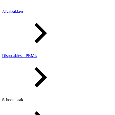
Afvalzakken
Disposables – PBM’s
Schoonmaak