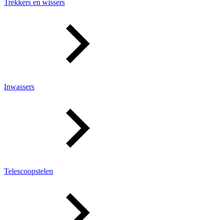
Trekkers en wissers
Inwassers
Telescoopstelen