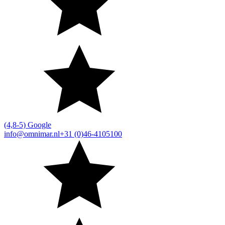
(4,8-5) Google
info@omnimar.nl
+31 (0)46-4105100