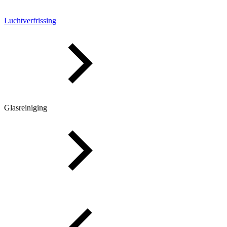
Luchtverfrissing
Glasreiniging