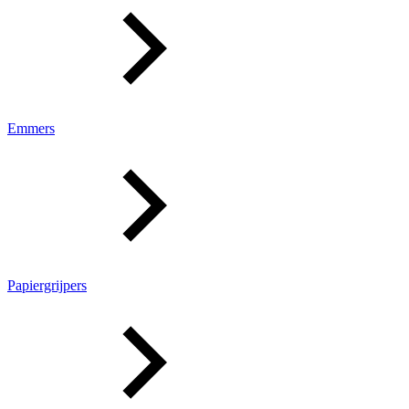
Emmers
Papiergrijpers