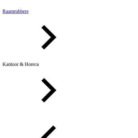
Raamrubbers
Kantoor & Horeca