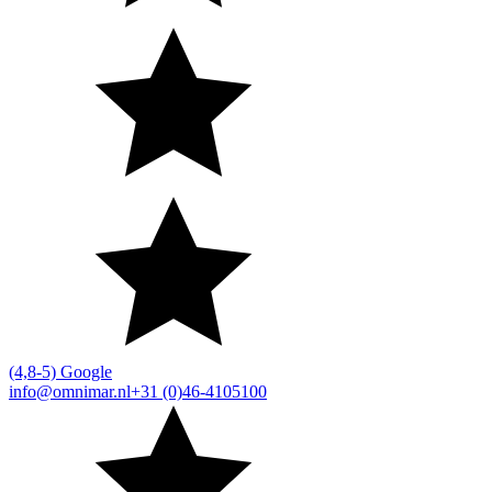
(4,8-5) Google
info@omnimar.nl
+31 (0)46-4105100