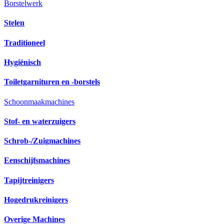
Borstelwerk
Stelen
Traditioneel
Hygiënisch
Toiletgarnituren en -borstels
Schoonmaakmachines
Stof- en waterzuigers
Schrob-/Zuigmachines
Eenschijfsmachines
Tapijtreinigers
Hogedrukreinigers
Overige Machines