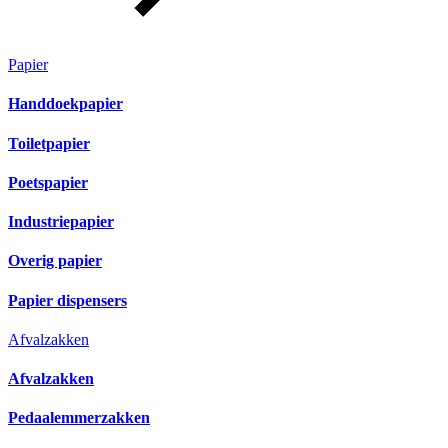
Papier
Handdoekpapier
Toiletpapier
Poetspapier
Industriepapier
Overig papier
Papier dispensers
Afvalzakken
Afvalzakken
Pedaalemmerzakken