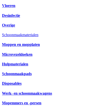
Vloeren
Desinfectie
Overige
Schoonmaakmaterialen
Moppen en mopplaten
Microvezeldoeken
Hulpmaterialen
Schoonmaakpads
Disposables
Werk- en schoonmaakwagens
Mopemmers en -persen