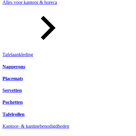
Alles voor kantoor & horeca
Tafelaankleding
Napperons
Placemats
Servetten
Pochetten
Tafelrollen
Kantoor- & kantinebenodigdheden