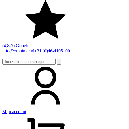
(4,8-5) Google
info@omnimar.nl
+31 (0)46-4105100
Zoeken
naar:
Mijn account