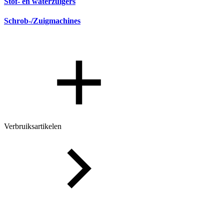
Stof- en waterzuigers
Schrob-/Zuigmachines
Verbruiksartikelen