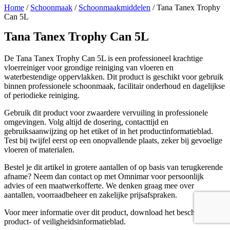
Home
/
Schoonmaak
/
Schoonmaakmiddelen
/ Tana Tanex Trophy
Can 5L
Tana Tanex Trophy Can 5L
De Tana Tanex Trophy Can 5L is een professioneel krachtige
vloerreiniger voor grondige reiniging van vloeren en
waterbestendige oppervlakken. Dit product is geschikt voor gebruik
binnen professionele schoonmaak, facilitair onderhoud en dagelijkse
of periodieke reiniging.
Gebruik dit product voor zwaardere vervuiling in professionele
omgevingen. Volg altijd de dosering, contacttijd en
gebruiksaanwijzing op het etiket of in het productinformatieblad.
Test bij twijfel eerst op een onopvallende plaats, zeker bij gevoelige
vloeren of materialen.
Bestel je dit artikel in grotere aantallen of op basis van terugkerende
afname? Neem dan contact op met Omnimar voor persoonlijk
advies of een maatwerkofferte. We denken graag mee over
aantallen, voorraadbeheer en zakelijke prijsafspraken.
Voor meer informatie over dit product, download het beschikbare
product- of veiligheidsinformatieblad.