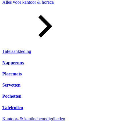
Alles voor kantoor & horeca
Tafelaankleding
Napperons
Placemats
Servetten
Pochetten
Tafelrollen
Kantoor- & kantinebenodigdheden