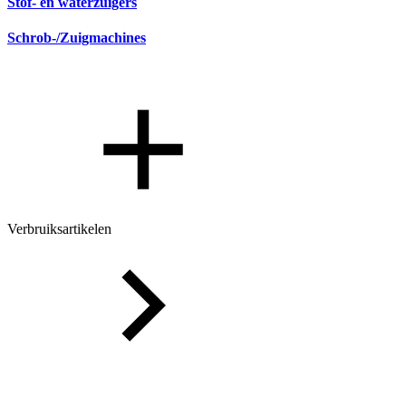
Stof- en waterzuigers
Schrob-/Zuigmachines
Verbruiksartikelen