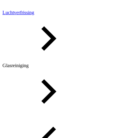
Luchtverfrissing
Glasreiniging