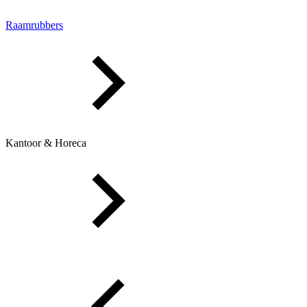
Raamrubbers
Kantoor & Horeca