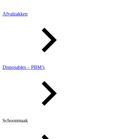
Afvalzakken
Disposables – PBM’s
Schoonmaak