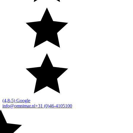
(4,8-5) Google
info@omnimar.nl
+31 (0)46-4105100