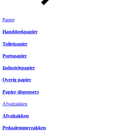
Papier
Handdoekpapier
Toiletpapier
Poetspapier
Industriepapier
Overig papier
Papier dispensers
Afvalzakken
Afvalzakken
Pedaalemmerzakken