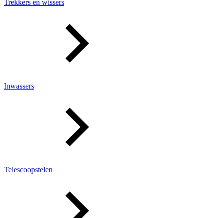
Trekkers en wissers
Inwassers
Telescoopstelen