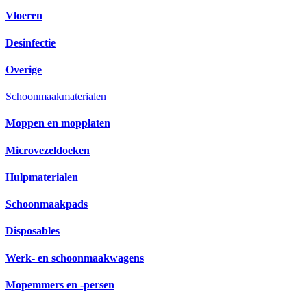
Vloeren
Desinfectie
Overige
Schoonmaakmaterialen
Moppen en mopplaten
Microvezeldoeken
Hulpmaterialen
Schoonmaakpads
Disposables
Werk- en schoonmaakwagens
Mopemmers en -persen