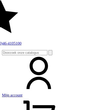
Zoeken
naar:
Mijn account