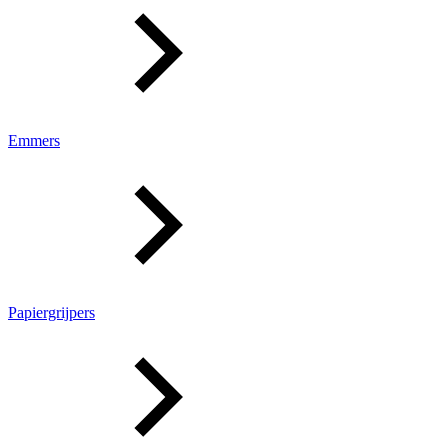
Emmers
Papiergrijpers