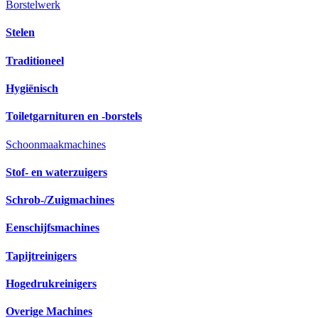
Borstelwerk
Stelen
Traditioneel
Hygiënisch
Toiletgarnituren en -borstels
Schoonmaakmachines
Stof- en waterzuigers
Schrob-/Zuigmachines
Eenschijfsmachines
Tapijtreinigers
Hogedrukreinigers
Overige Machines