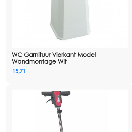
WC Garnituur Vierkant Model
Wandmontage Wit
15,71