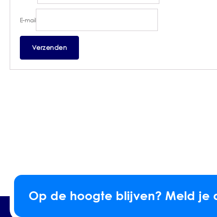
E-mail
Op de hoogte blijven? Meld je 