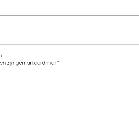
n
den zijn gemarkeerd met
*