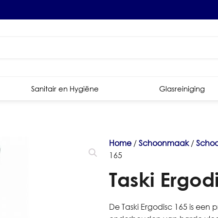
Sanitair en Hygiëne
Glasreiniging
Home
/
Schoonmaak
/
Scho
165
Taski Ergod
De Taski Ergodisc 165 is een 