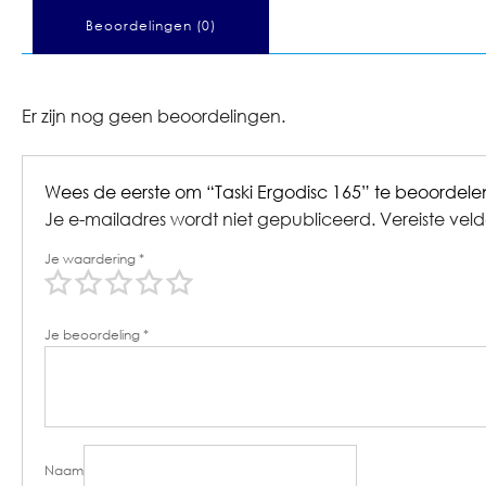
Beoordelingen (0)
Er zijn nog geen beoordelingen.
Wees de eerste om “Taski Ergodisc 165” te beoordele
Je e-mailadres wordt niet gepubliceerd.
Vereiste vel
Je waardering
*
Je beoordeling
*
Naam