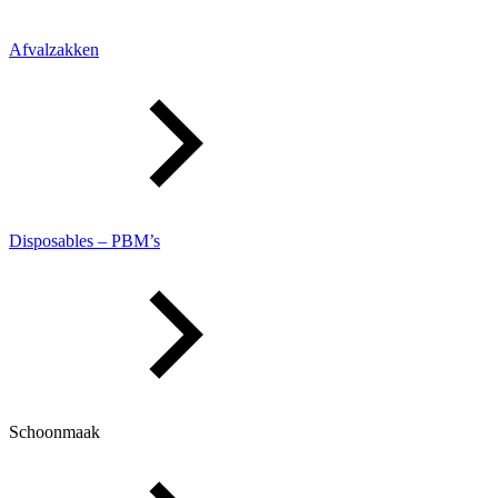
Afvalzakken
Disposables – PBM’s
Schoonmaak