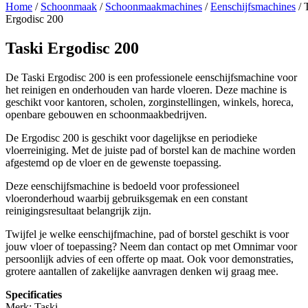
Home
/
Schoonmaak
/
Schoonmaakmachines
/
Eenschijfsmachines
/ 
Ergodisc 200
Taski Ergodisc 200
De Taski Ergodisc 200 is een professionele eenschijfsmachine voor
het reinigen en onderhouden van harde vloeren. Deze machine is
geschikt voor kantoren, scholen, zorginstellingen, winkels, horeca,
openbare gebouwen en schoonmaakbedrijven.
De Ergodisc 200 is geschikt voor dagelijkse en periodieke
vloerreiniging. Met de juiste pad of borstel kan de machine worden
afgestemd op de vloer en de gewenste toepassing.
Deze eenschijfsmachine is bedoeld voor professioneel
vloeronderhoud waarbij gebruiksgemak en een constant
reinigingsresultaat belangrijk zijn.
Twijfel je welke eenschijfmachine, pad of borstel geschikt is voor
jouw vloer of toepassing? Neem dan contact op met Omnimar voor
persoonlijk advies of een offerte op maat. Ook voor demonstraties,
grotere aantallen of zakelijke aanvragen denken wij graag mee.
Specificaties
Merk: Taski