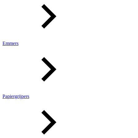
Emmers
Papiergrijpers