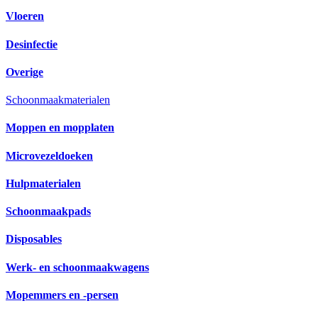
Vloeren
Desinfectie
Overige
Schoonmaakmaterialen
Moppen en mopplaten
Microvezeldoeken
Hulpmaterialen
Schoonmaakpads
Disposables
Werk- en schoonmaakwagens
Mopemmers en -persen