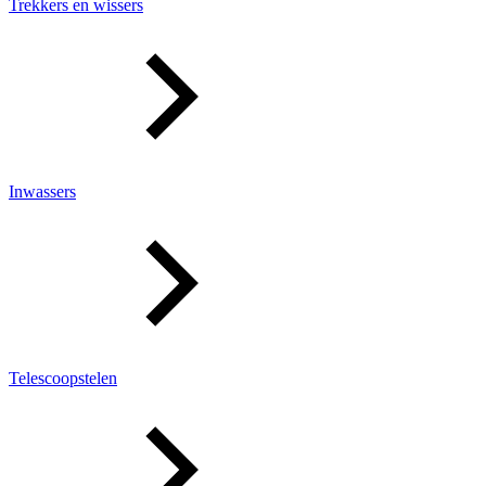
Trekkers en wissers
Inwassers
Telescoopstelen