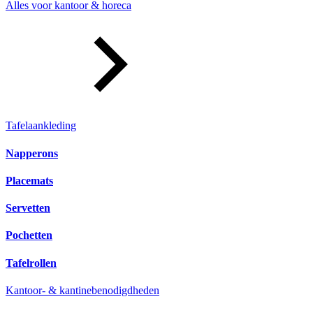
Alles voor kantoor & horeca
Tafelaankleding
Napperons
Placemats
Servetten
Pochetten
Tafelrollen
Kantoor- & kantinebenodigdheden