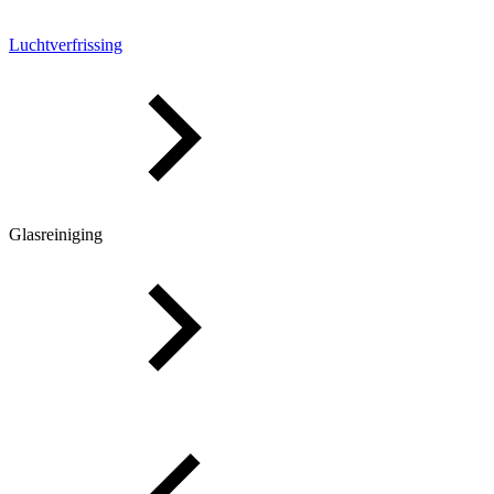
Luchtverfrissing
Glasreiniging