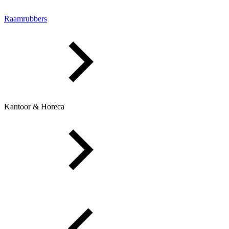
Raamrubbers
Kantoor & Horeca