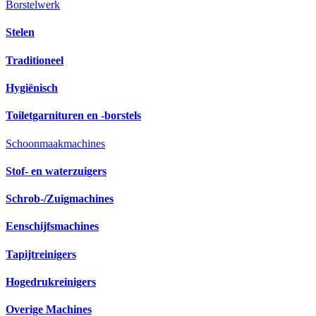
Borstelwerk
Stelen
Traditioneel
Hygiënisch
Toiletgarnituren en -borstels
Schoonmaakmachines
Stof- en waterzuigers
Schrob-/Zuigmachines
Eenschijfsmachines
Tapijtreinigers
Hogedrukreinigers
Overige Machines