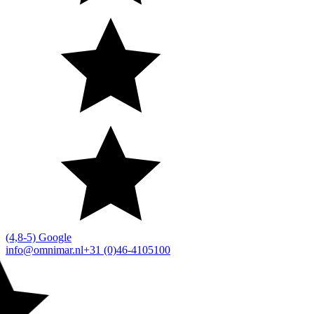
(4,8-5) Google
info@omnimar.nl
+31 (0)46-4105100