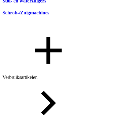
Stof- en waterzuigers
Schrob-/Zuigmachines
Verbruiksartikelen