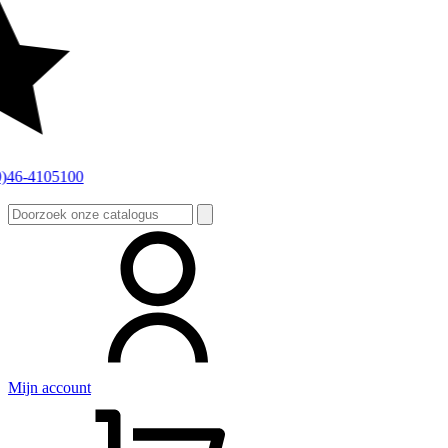
Zoeken
naar:
Mijn account