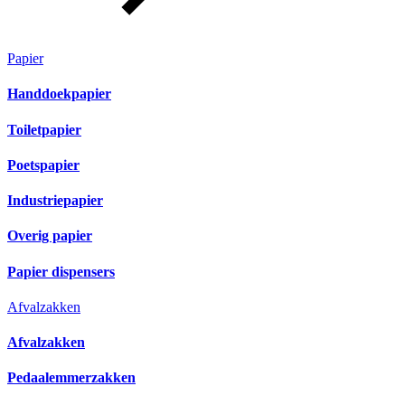
Papier
Handdoekpapier
Toiletpapier
Poetspapier
Industriepapier
Overig papier
Papier dispensers
Afvalzakken
Afvalzakken
Pedaalemmerzakken