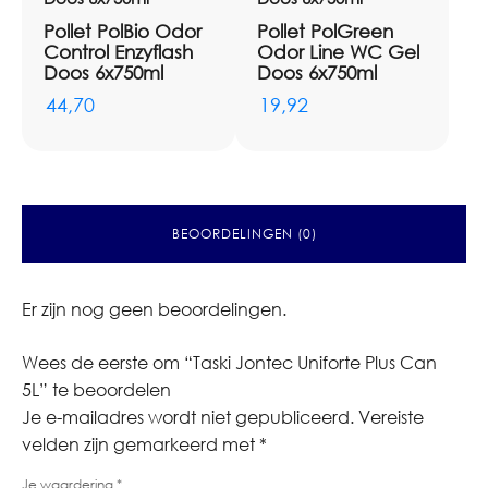
Pollet PolBio Odor
Pollet PolGreen
Control Enzyflash
Odor Line WC Gel
Doos 6x750ml
Doos 6x750ml
44,70
19,92
BEOORDELINGEN (0)
Er zijn nog geen beoordelingen.
Wees de eerste om “Taski Jontec Uniforte Plus Can
5L” te beoordelen
Je e-mailadres wordt niet gepubliceerd.
Vereiste
velden zijn gemarkeerd met
*
Je waardering
*