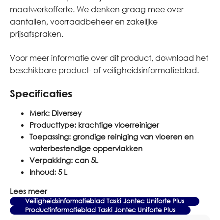
maatwerkofferte. We denken graag mee over
aantallen, voorraadbeheer en zakelijke
prijsafspraken.
Voor meer informatie over dit product, download het
beschikbare product- of veiligheidsinformatieblad.
Specificaties
Merk:
Diversey
Producttype:
krachtige vloerreiniger
Toepassing:
grondige reiniging van vloeren en
waterbestendige oppervlakken
Verpakking:
can 5L
Inhoud:
5 L
Lees meer
Veiligheidsinformatieblad Taski Jontec Uniforte Plus
Productinformatieblad Taski Jontec Uniforte Plus