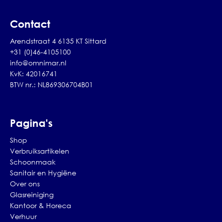
Contact
Arendstraat 4 6135 KT Sittard
+31 (0)46-4105100
info@omnimar.nl
KvK: 42016741
BTW nr.: NL869306704B01
Pagina's
Shop
Verbruiksartikelen
Schoonmaak
Sanitair en Hygiëne
Over ons
Glasreiniging
Kantoor & Horeca
Verhuur