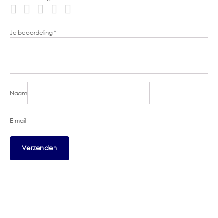
Je beoordeling
*
Naam
E-mail