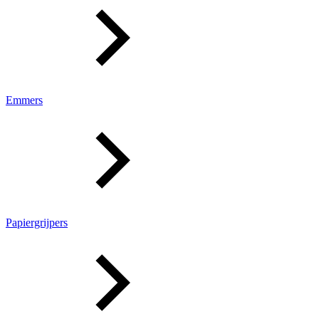
Emmers
Papiergrijpers