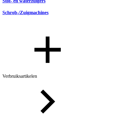
Stof- en waterzuigers
Schrob-/Zuigmachines
Verbruiksartikelen