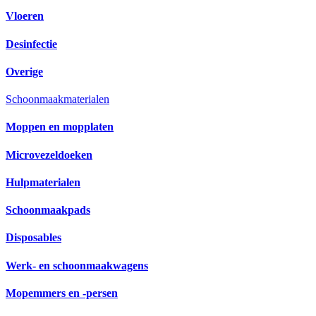
Vloeren
Desinfectie
Overige
Schoonmaakmaterialen
Moppen en mopplaten
Microvezeldoeken
Hulpmaterialen
Schoonmaakpads
Disposables
Werk- en schoonmaakwagens
Mopemmers en -persen