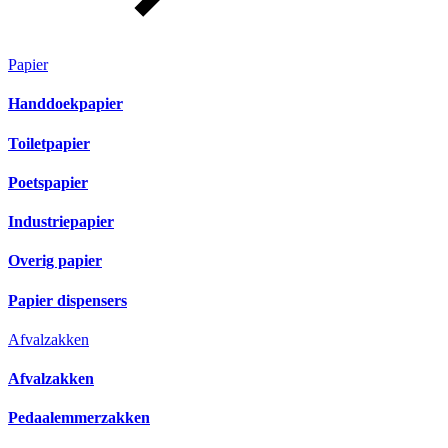
Papier
Handdoekpapier
Toiletpapier
Poetspapier
Industriepapier
Overig papier
Papier dispensers
Afvalzakken
Afvalzakken
Pedaalemmerzakken