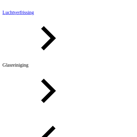
Luchtverfrissing
Glasreiniging