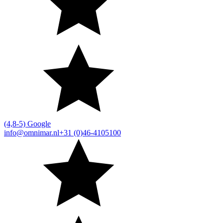
(4,8-5) Google
info@omnimar.nl
+31 (0)46-4105100