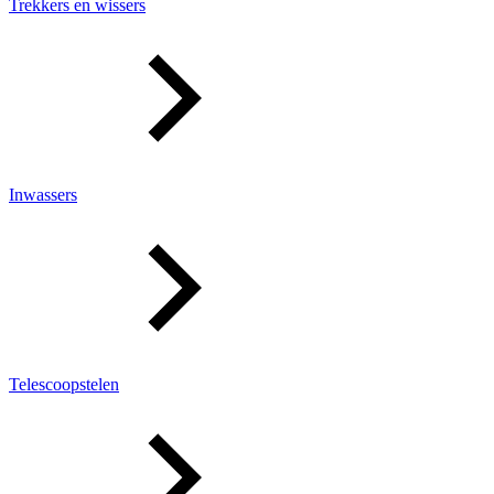
Trekkers en wissers
Inwassers
Telescoopstelen