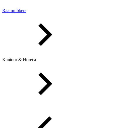
Raamrubbers
Kantoor & Horeca