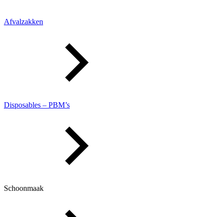
Afvalzakken
Disposables – PBM’s
Schoonmaak