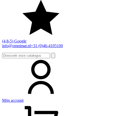
(4,8-5) Google
info@omnimar.nl
+31 (0)46-4105100
Zoeken
naar:
Mijn account