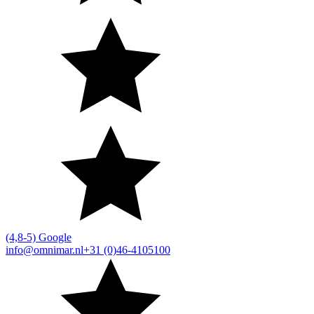
(4,8-5) Google
info@omnimar.nl
+31 (0)46-4105100