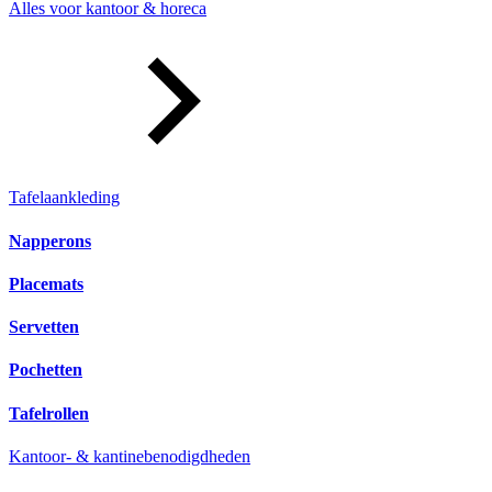
Alles voor kantoor & horeca
Tafelaankleding
Napperons
Placemats
Servetten
Pochetten
Tafelrollen
Kantoor- & kantinebenodigdheden