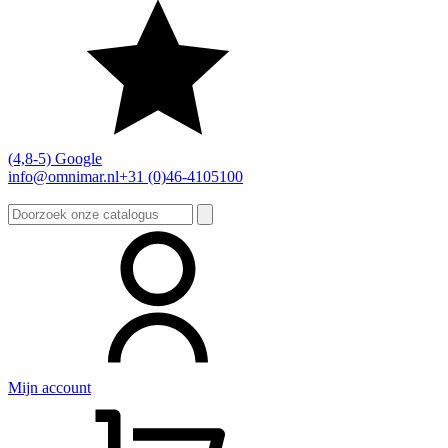
(4,8-5) Google
info@omnimar.nl
+31 (0)46-4105100
Zoeken
naar:
Mijn account