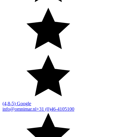
(4,8-5) Google
info@omnimar.nl
+31 (0)46-4105100