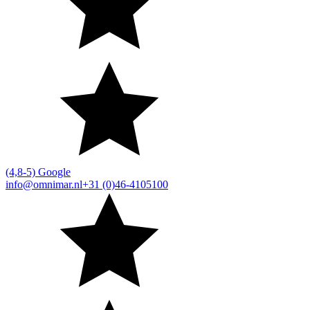
(4,8-5) Google
info@omnimar.nl
+31 (0)46-4105100