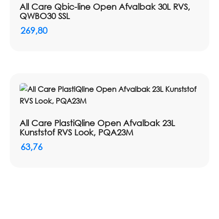
All Care Qbic-line Open Afvalbak 30L RVS,
QWBO30 SSL
269,80
All Care PlastiQline Open Afvalbak 23L
Kunststof RVS Look, PQA23M
63,76