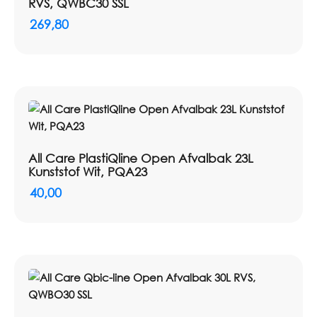
RVS, QWBC30 SSL
269,80
All Care PlastiQline Open Afvalbak 23L
Kunststof Wit, PQA23
40,00