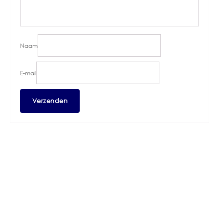
Naam
E-mail