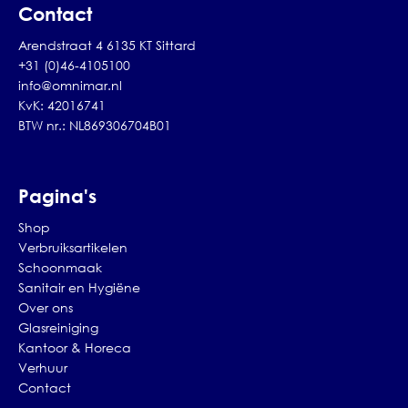
Contact
Arendstraat 4 6135 KT Sittard
+31 (0)46-4105100
info@omnimar.nl
KvK: 42016741
BTW nr.: NL869306704B01
Pagina's
Shop
Verbruiksartikelen
Schoonmaak
Sanitair en Hygiëne
Over ons
Glasreiniging
Kantoor & Horeca
Verhuur
Contact