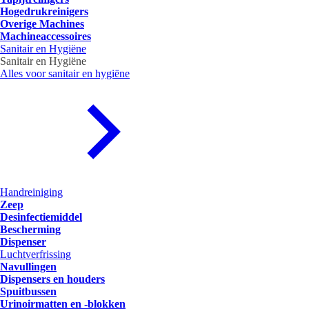
Hogedrukreinigers
Overige Machines
Machineaccessoires
Sanitair en Hygiëne
Sanitair en Hygiëne
Alles voor sanitair en hygiëne
Handreiniging
Zeep
Desinfectiemiddel
Bescherming
Dispenser
Luchtverfrissing
Navullingen
Dispensers en houders
Spuitbussen
Urinoirmatten en -blokken