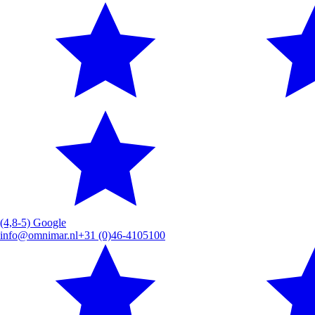
(4,8-5) Google
info@omnimar.nl
+31 (0)46-4105100