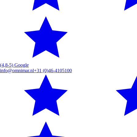
(4,8-5) Google
info@omnimar.nl
+31 (0)46-4105100