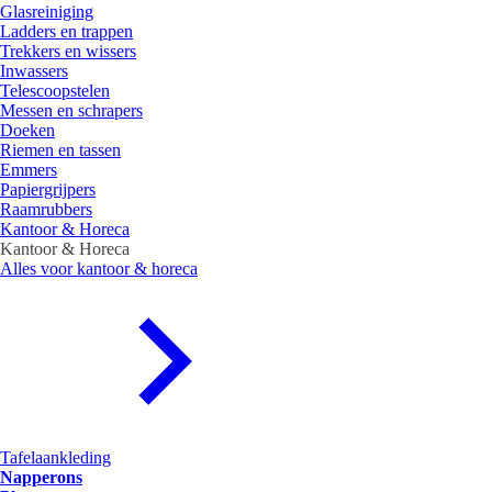
Glasreiniging
Ladders en trappen
Trekkers en wissers
Inwassers
Telescoopstelen
Messen en schrapers
Doeken
Riemen en tassen
Emmers
Papiergrijpers
Raamrubbers
Kantoor & Horeca
Kantoor & Horeca
Alles voor kantoor & horeca
Tafelaankleding
Napperons