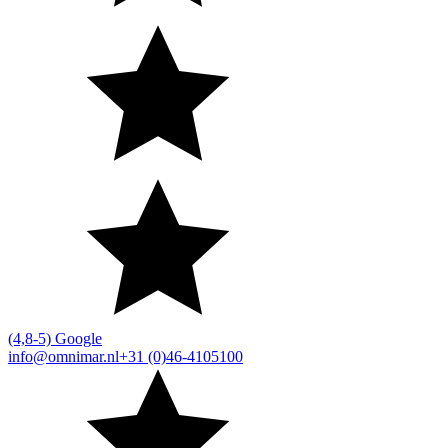
(4,8-5) Google
info@omnimar.nl
+31 (0)46-4105100