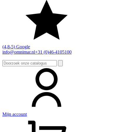
(4,8-5) Google
info@omnimar.nl
+31 (0)46-4105100
Zoeken
naar:
Mijn account