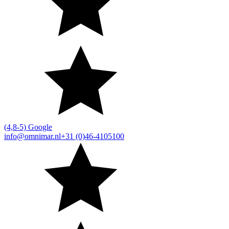
(4,8-5) Google
info@omnimar.nl
+31 (0)46-4105100