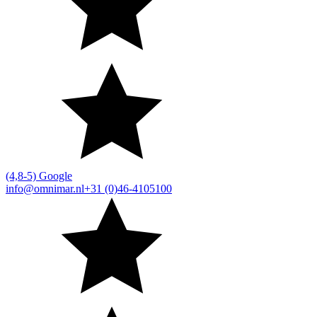
(4,8-5) Google
info@omnimar.nl
+31 (0)46-4105100