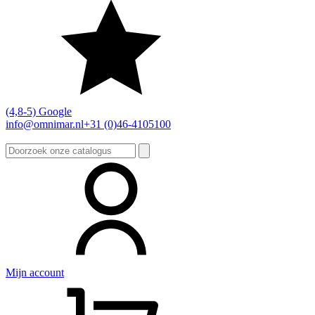
(4,8-5) Google
info@omnimar.nl
+31 (0)46-4105100
Zoeken
naar:
Mijn account