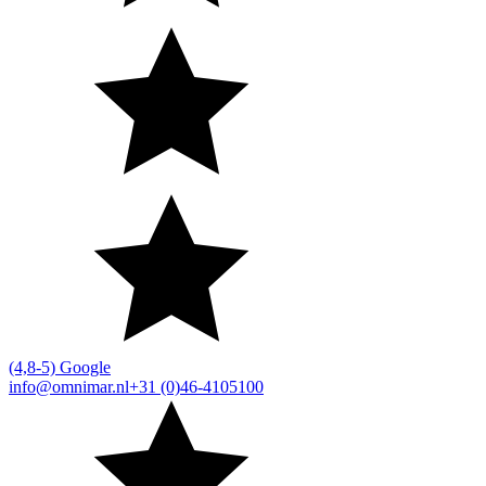
(4,8-5) Google
info@omnimar.nl
+31 (0)46-4105100