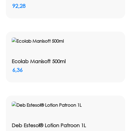
92,28
Ecolab Manisoft 500ml
6,36
Deb Estesol® Lotion Patroon 1L