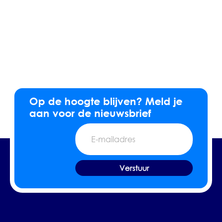
Op de hoogte blijven? Meld je
aan voor de nieuwsbrief
E-
mailadres