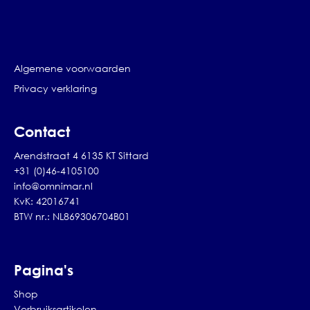
Algemene voorwaarden
Privacy verklaring
Contact
Arendstraat 4 6135 KT Sittard
+31 (0)46-4105100
info@omnimar.nl
KvK: 42016741
BTW nr.: NL869306704B01
Pagina's
Shop
Verbruiksartikelen