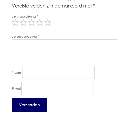
Vereiste velden zijn gemarkeerd met
*
Je waardering
*
Je beoordeling
*
Naam
E-mail