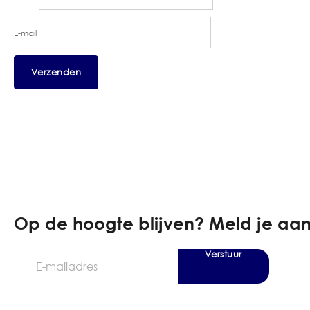
E-mail
Op de hoogte blijven? Meld je aan
Verstuur
E-
mailadres