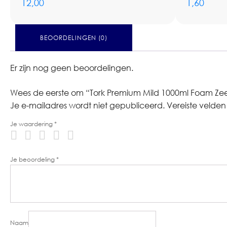
12,00
1,60
BEOORDELINGEN (0)
Er zijn nog geen beoordelingen.
Wees de eerste om “Tork Premium Mild 1000ml Foam Ze
Je e-mailadres wordt niet gepubliceerd.
Vereiste velde
Je waardering
*
Je beoordeling
*
Naam