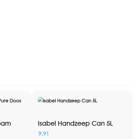
Foam
Isabel Handzeep Can 5L
9,91