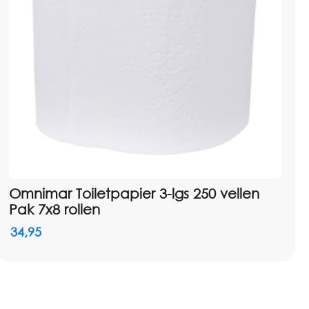
nd
Omnimar Toiletpapier 3-lgs 250 vellen
Pak 7x8 rollen
34,95