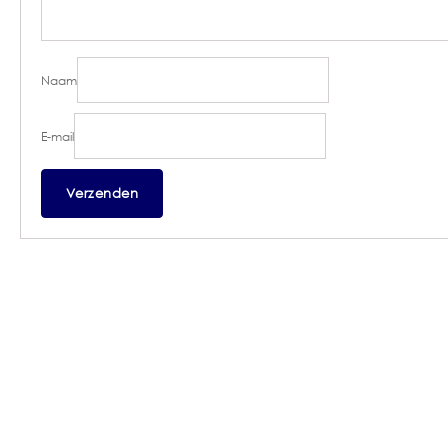
Naam
E-mail