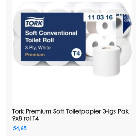
Tork Premium Soft Toiletpapier 3-lgs Pak
9x8 rol T4
54,68