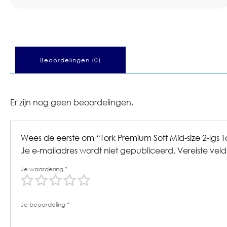
Beoordelingen (0)
Er zijn nog geen beoordelingen.
Wees de eerste om “Tork Premium Soft Mid-size 2-lgs T
Je e-mailadres wordt niet gepubliceerd.
Vereiste vel
Je waardering
*
Je beoordeling
*