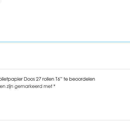
oiletpapier Doos 27 rollen T6” te beoordelen
den zijn gemarkeerd met
*