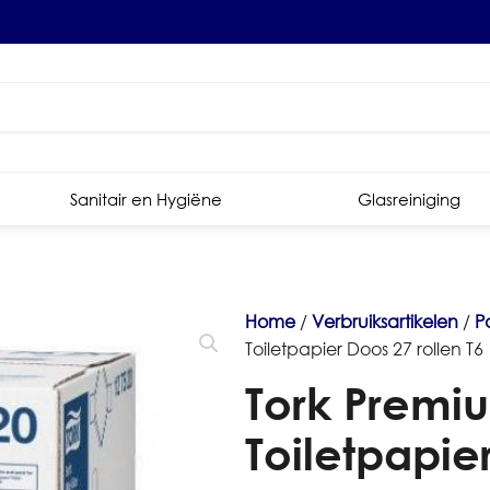
Sanitair en Hygiëne
Glasreiniging
Home
/
Verbruiksartikelen
/
P
Toiletpapier Doos 27 rollen T6
Tork Premiu
Toiletpapie