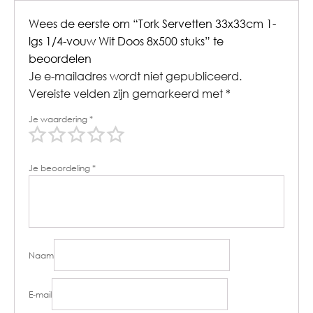
Wees de eerste om “Tork Servetten 33x33cm 1-
lgs 1/4-vouw Wit Doos 8x500 stuks” te
beoordelen
Je e-mailadres wordt niet gepubliceerd.
Vereiste velden zijn gemarkeerd met
*
Je waardering
*
Je beoordeling
*
Naam
E-mail