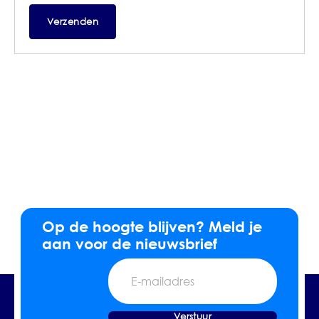
Op de hoogte blijven? Meld je
aan voor de nieuwsbrief
E-
mailadres
Verstuur