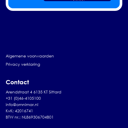
Algemene voorwaarden
Privacy verklaring
Contact
Arendstraat 4 6135 KT Sittard
+31 (0)46-4105100
info@omnimar.nl
KvK: 42016741
BTW nr.: NL869306704B01