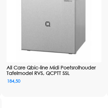
All Care Qbic-line Midi Poetsrolhouder
Tafelmodel RVS, QCPTT SSL
184,50