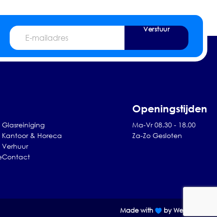
Verstuur
E-
mailadres
Openingstijden
Glasreiniging
Ma-Vr 08.30 - 18.00
Kantoor & Horeca
Za-Zo Gesloten
Verhuur
e
Contact
Made with
by Web Wings