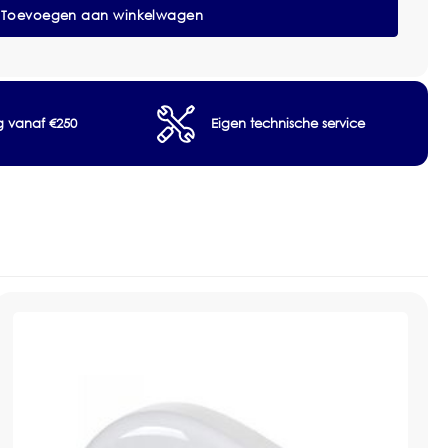
Toevoegen aan winkelwagen
0009
ng vanaf €250
Eigen technische service