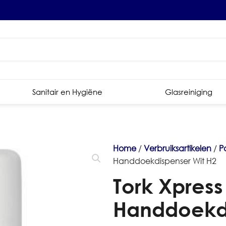
Sanitair en Hygiëne
Glasreiniging
Home
/
Verbruiksartikelen
/
P
Handdoekdispenser Wit H2
Tork Xpress
Handdoekdi