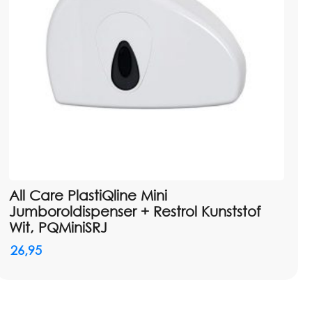
All Care PlastiQline Mini
Jumboroldispenser + Restrol Kunststof
Wit, PQMiniSRJ
26,95