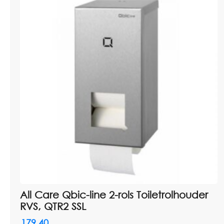
All Care Qbic-line 2-rols Toiletrolhouder
RVS, QTR2 SSL
179,40