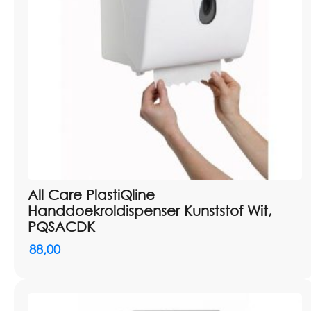
All Care PlastiQline
Handdoekroldispenser Kunststof Wit,
PQSACDK
88,00