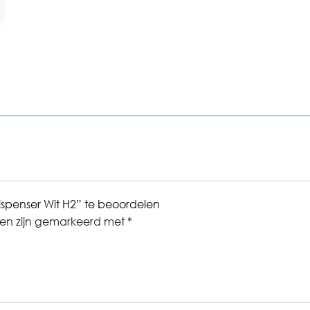
spenser Wit H2” te beoordelen
den zijn gemarkeerd met
*