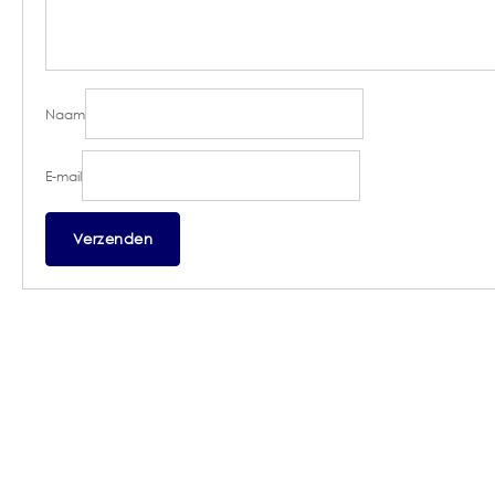
Naam
E-mail