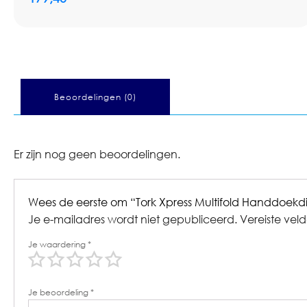
Beoordelingen (0)
Er zijn nog geen beoordelingen.
Wees de eerste om “Tork Xpress Multifold Handdoekdi
Je e-mailadres wordt niet gepubliceerd.
Vereiste vel
Je waardering
*
Je beoordeling
*