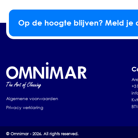
Op de hoogte blijven? Meld je 
C
Are
+3
in
Algemene voorwaarden
Kv
BT
Privacy verklaring
© Omnimar - 2026. All rights reserved.