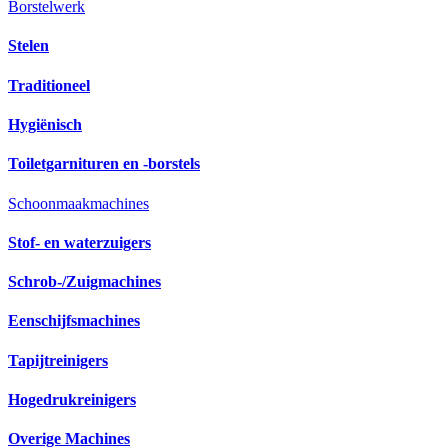
Borstelwerk
Stelen
Traditioneel
Hygiënisch
Toiletgarnituren en -borstels
Schoonmaakmachines
Stof- en waterzuigers
Schrob-/Zuigmachines
Eenschijfsmachines
Tapijtreinigers
Hogedrukreinigers
Overige Machines