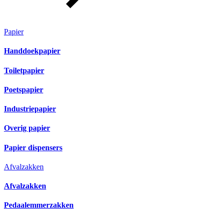
Papier
Handdoekpapier
Toiletpapier
Poetspapier
Industriepapier
Overig papier
Papier dispensers
Afvalzakken
Afvalzakken
Pedaalemmerzakken