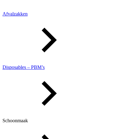
Afvalzakken
Disposables – PBM’s
Schoonmaak