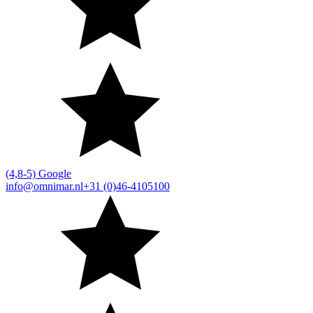
(4,8-5) Google
info@omnimar.nl
+31 (0)46-4105100