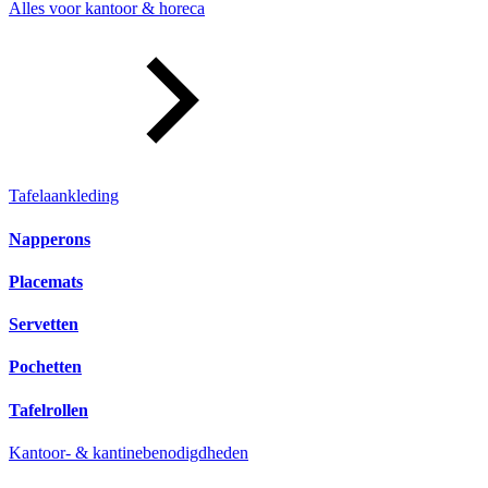
Alles voor kantoor & horeca
Tafelaankleding
Napperons
Placemats
Servetten
Pochetten
Tafelrollen
Kantoor- & kantinebenodigdheden