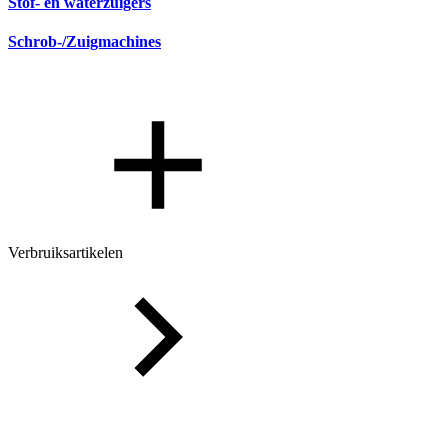
Stof- en waterzuigers
Schrob-/Zuigmachines
Verbruiksartikelen