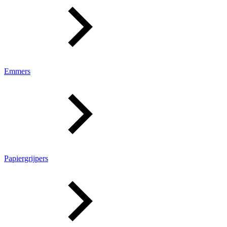
Emmers
Papiergrijpers