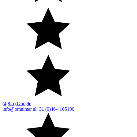
(4,8-5) Google
info@omnimar.nl
+31 (0)46-4105100