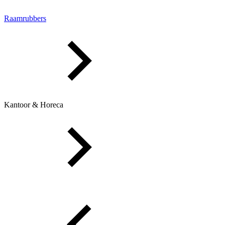
Raamrubbers
Kantoor & Horeca