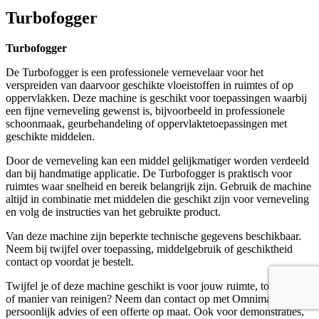
Turbofogger
Turbofogger
De Turbofogger is een professionele vernevelaar voor het
verspreiden van daarvoor geschikte vloeistoffen in ruimtes of op
oppervlakken. Deze machine is geschikt voor toepassingen waarbij
een fijne verneveling gewenst is, bijvoorbeeld in professionele
schoonmaak, geurbehandeling of oppervlaktetoepassingen met
geschikte middelen.
Door de verneveling kan een middel gelijkmatiger worden verdeeld
dan bij handmatige applicatie. De Turbofogger is praktisch voor
ruimtes waar snelheid en bereik belangrijk zijn. Gebruik de machine
altijd in combinatie met middelen die geschikt zijn voor verneveling
en volg de instructies van het gebruikte product.
Van deze machine zijn beperkte technische gegevens beschikbaar.
Neem bij twijfel over toepassing, middelgebruik of geschiktheid
contact op voordat je bestelt.
Twijfel je of deze machine geschikt is voor jouw ruimte, toepassing
of manier van reinigen? Neem dan contact op met Omnimar voor
persoonlijk advies of een offerte op maat. Ook voor demonstraties,