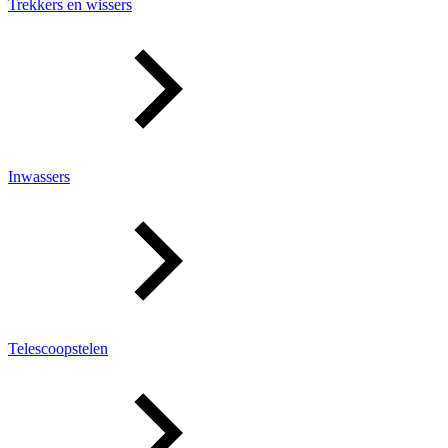
Trekkers en wissers
Inwassers
Telescoopstelen