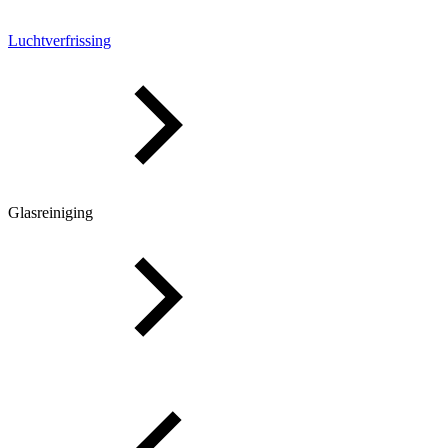
Luchtverfrissing
Glasreiniging