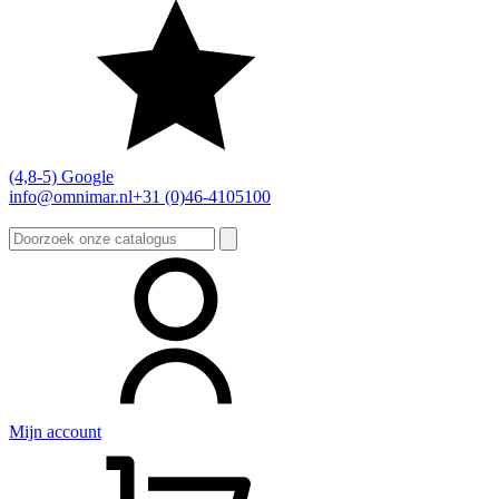
(4,8-5) Google
info@omnimar.nl
+31 (0)46-4105100
Zoeken
naar:
Mijn account