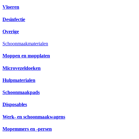
Vloeren
Desinfectie
Overige
Schoonmaakmaterialen
Moppen en mopplaten
Microvezeldoeken
Hulpmaterialen
Schoonmaakpads
Disposables
Werk- en schoonmaakwagens
Mopemmers en -persen