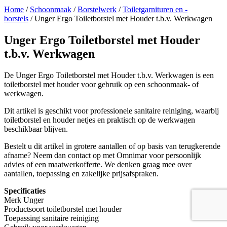
Home
/
Schoonmaak
/
Borstelwerk
/
Toiletgarnituren en -
borstels
/ Unger Ergo Toiletborstel met Houder t.b.v. Werkwagen
Unger Ergo Toiletborstel met Houder
t.b.v. Werkwagen
De Unger Ergo Toiletborstel met Houder t.b.v. Werkwagen is een
toiletborstel met houder voor gebruik op een schoonmaak- of
werkwagen.
Dit artikel is geschikt voor professionele sanitaire reiniging, waarbij
toiletborstel en houder netjes en praktisch op de werkwagen
beschikbaar blijven.
Bestelt u dit artikel in grotere aantallen of op basis van terugkerende
afname? Neem dan contact op met Omnimar voor persoonlijk
advies of een maatwerkofferte. We denken graag mee over
aantallen, toepassing en zakelijke prijsafspraken.
Specificaties
Merk Unger
Productsoort toiletborstel met houder
Toepassing sanitaire reiniging