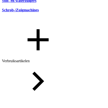
Stof- en waterzuigers
Schrob-/Zuigmachines
Verbruiksartikelen