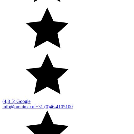
(4,8-5) Google
info@omnimar.nl
+31 (0)46-4105100