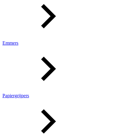
Emmers
Papiergrijpers