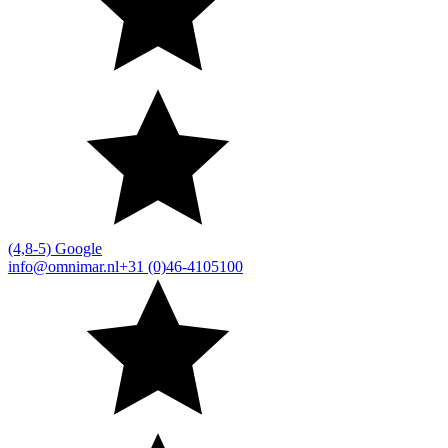
(4,8-5) Google
info@omnimar.nl
+31 (0)46-4105100