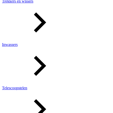
Trekkers en wissers
Inwassers
Telescoopstelen