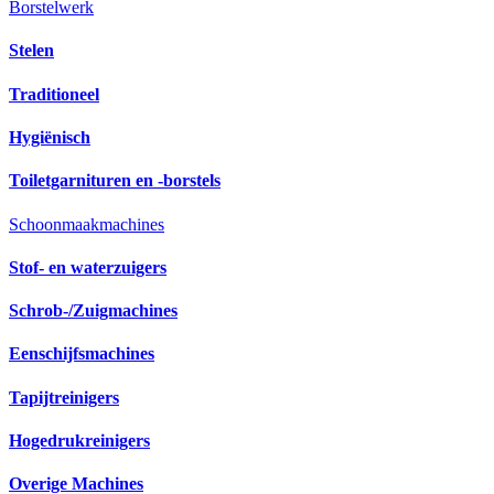
Borstelwerk
Stelen
Traditioneel
Hygiënisch
Toiletgarnituren en -borstels
Schoonmaakmachines
Stof- en waterzuigers
Schrob-/Zuigmachines
Eenschijfsmachines
Tapijtreinigers
Hogedrukreinigers
Overige Machines