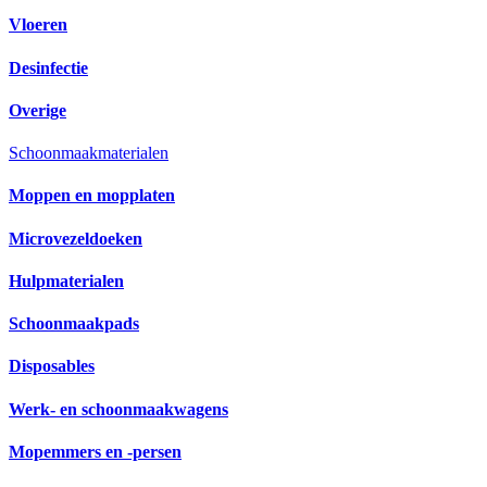
Vloeren
Desinfectie
Overige
Schoonmaakmaterialen
Moppen en mopplaten
Microvezeldoeken
Hulpmaterialen
Schoonmaakpads
Disposables
Werk- en schoonmaakwagens
Mopemmers en -persen