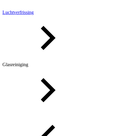
Luchtverfrissing
Glasreiniging