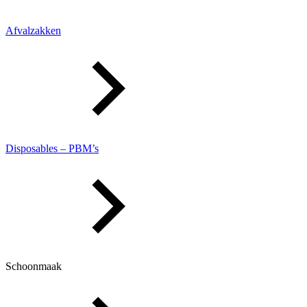
Afvalzakken
Disposables – PBM’s
Schoonmaak