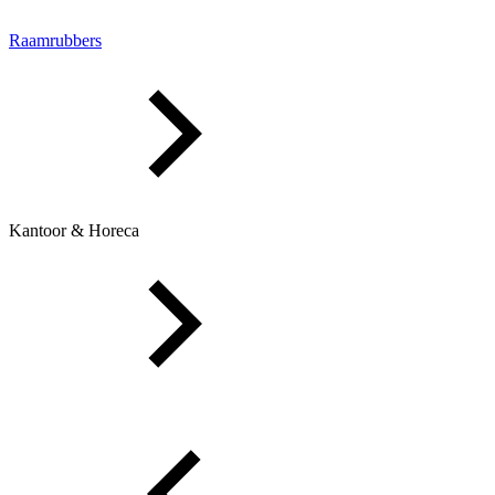
Raamrubbers
Kantoor & Horeca