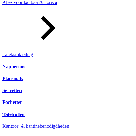
Alles voor kantoor & horeca
Tafelaankleding
Napperons
Placemats
Servetten
Pochetten
Tafelrollen
Kantoor- & kantinebenodigdheden