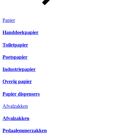
Papier
Handdoekpapier
Toiletpapier
Poetspapier
Industriepapier
Overig papier
Papier dispensers
Afvalzakken
Afvalzakken
Pedaalemmerzakken