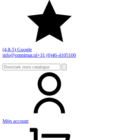
(4,8-5) Google
info@omnimar.nl
+31 (0)46-4105100
Zoeken
naar:
Mijn account