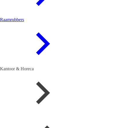
Raamrubbers
Kantoor & Horeca