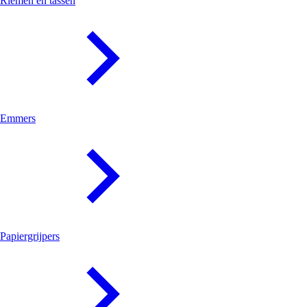
Riemen en tassen
Emmers
Papiergrijpers