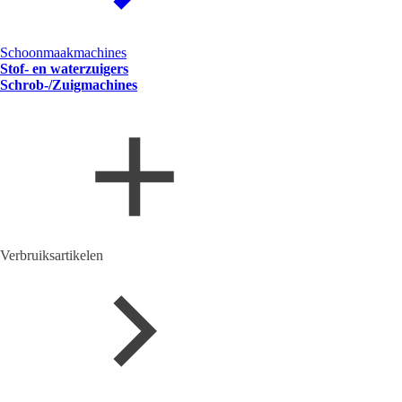
Schoonmaakmachines
Stof- en waterzuigers
Schrob-/Zuigmachines
Verbruiksartikelen