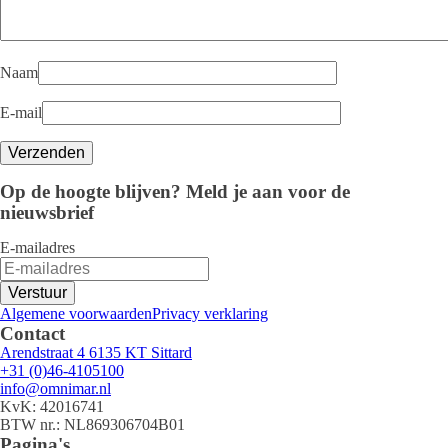
Naam
E-mail
Op de hoogte blijven? Meld je aan voor de
nieuwsbrief
E-mailadres
Verstuur
Algemene voorwaarden
Privacy verklaring
Contact
Arendstraat 4 6135 KT Sittard
+31 (0)46-4105100
info@omnimar.nl
KvK: 42016741
BTW nr.: NL869306704B01
Pagina's