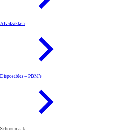
Afvalzakken
Disposables – PBM’s
Schoonmaak