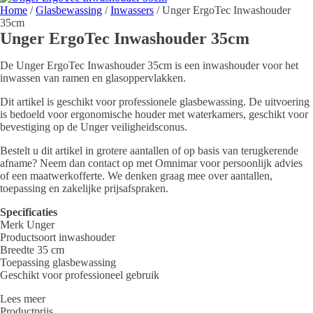
Home
/
Glasbewassing
/
Inwassers
/ Unger ErgoTec Inwashouder
35cm
Unger ErgoTec Inwashouder 35cm
De Unger ErgoTec Inwashouder 35cm is een inwashouder voor het
inwassen van ramen en glasoppervlakken.
Dit artikel is geschikt voor professionele glasbewassing. De uitvoering
is bedoeld voor ergonomische houder met waterkamers, geschikt voor
bevestiging op de Unger veiligheidsconus.
Bestelt u dit artikel in grotere aantallen of op basis van terugkerende
afname? Neem dan contact op met Omnimar voor persoonlijk advies
of een maatwerkofferte. We denken graag mee over aantallen,
toepassing en zakelijke prijsafspraken.
Specificaties
Merk Unger
Productsoort inwashouder
Breedte 35 cm
Toepassing glasbewassing
Geschikt voor professioneel gebruik
Lees meer
Productprijs