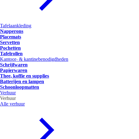
Tafelaankleding
Napperons
Placemats
Servetten
Pochetten
Tafelrollen
Kantoor- & kantinebenodigdheden
Schrijfwaren
Papierwaren
Thee, koffie en supplies
Batterijen en lampen
Schoonloopmatten
Verhuur
Verhuur
Alle verhuur