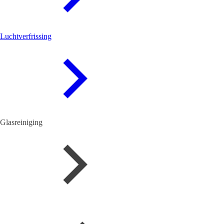
Luchtverfrissing
Glasreiniging