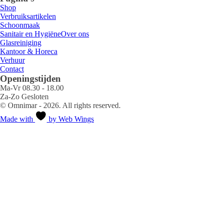
Shop
Verbruiksartikelen
Schoonmaak
Sanitair en Hygiëne
Over ons
Glasreiniging
Kantoor & Horeca
Verhuur
Contact
Openingstijden
Ma-Vr 08.30 - 18.00
Za-Zo Gesloten
© Omnimar - 2026. All rights reserved.
Made with
by Web Wings