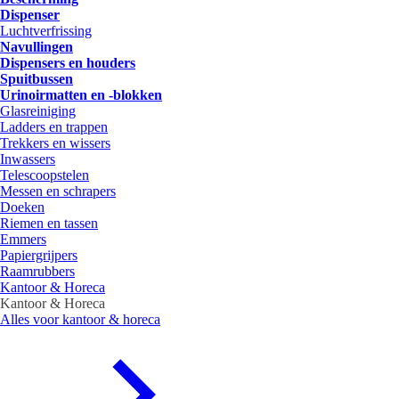
Dispenser
Luchtverfrissing
Navullingen
Dispensers en houders
Spuitbussen
Urinoirmatten en -blokken
Glasreiniging
Ladders en trappen
Trekkers en wissers
Inwassers
Telescoopstelen
Messen en schrapers
Doeken
Riemen en tassen
Emmers
Papiergrijpers
Raamrubbers
Kantoor & Horeca
Kantoor & Horeca
Alles voor kantoor & horeca