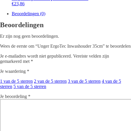
€
23,86
Beoordelingen (0)
Beoordelingen
Er zijn nog geen beoordelingen.
Wees de eerste om “Unger ErgoTec Inwashouder 35cm” te beoordelen
Je e-mailadres wordt niet gepubliceerd.
Vereiste velden zijn
gemarkeerd met
*
Je waardering
*
1 van de 5 sterren
2 van de 5 sterren
3 van de 5 sterren
4 van de 5
sterren
5 van de 5 sterren
Je beoordeling
*