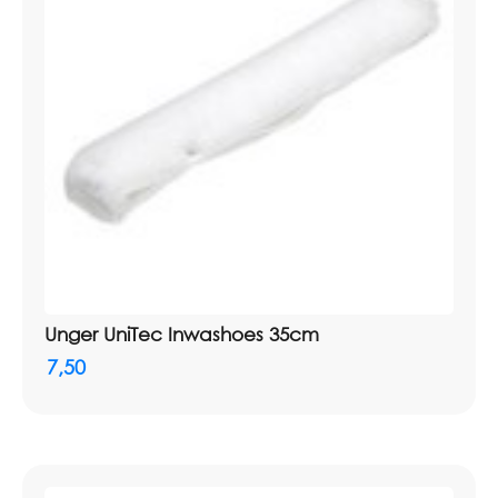
Unger UniTec Inwashoes 35cm
7,50