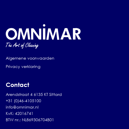
Algemene voorwaarden
Privacy verklaring
Contact
Arendstraat 4 6135 KT Sittard
+31 (0)46-4105100
info@omnimar.nl
KvK: 42016741
BTW nr.: NL869306704B01