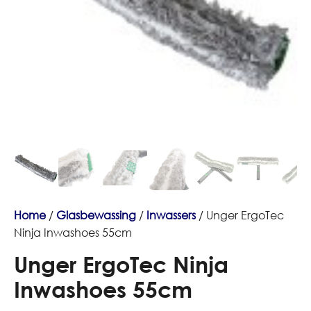
Home
/
Glasbewassing
/
Inwassers
/ Unger ErgoTec
Ninja Inwashoes 55cm
Unger ErgoTec Ninja
Inwashoes 55cm