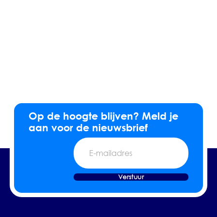
Op de hoogte blijven? Meld je
aan voor de nieuwsbrief
E-
mailadres
Verstuur