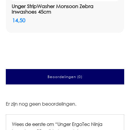
Unger StripWasher Monsoon Zebra
Inwashoes 45cm
14,50
Beoordelingen (0)
Er zijn nog geen beoordelingen.
Wees de eerste om “Unger ErgoTec Ninja