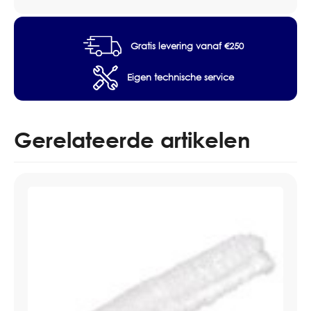
Breedte 55 cm
Toepassing glasbewassing
Geschikt voor professioneel gebruik
Gratis levering vanaf €250
Eigen technische service
Gerelateerde artikelen