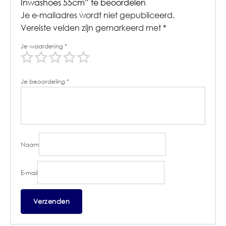
Inwashoes 55cm” te beoordelen
Je e-mailadres wordt niet gepubliceerd.
Vereiste velden zijn gemarkeerd met
*
Je waardering
*
Je beoordeling
*
Naam
E-mail