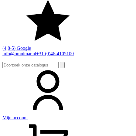
(4,8-5) Google
info@omnimar.nl
+31 (0)46-4105100
Zoeken
naar:
Mijn account