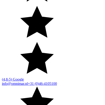
(4,8-5) Google
info@omnimar.nl
+31 (0)46-4105100