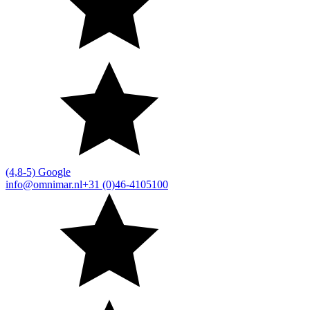
(4,8-5) Google
info@omnimar.nl
+31 (0)46-4105100