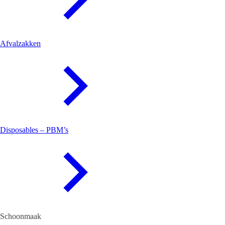
Afvalzakken
Disposables – PBM’s
Schoonmaak