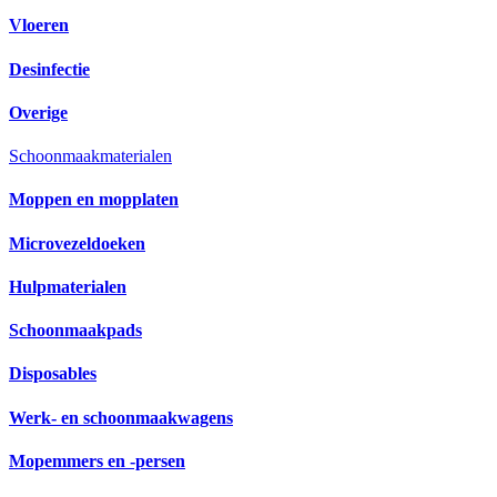
Vloeren
Desinfectie
Overige
Schoonmaakmaterialen
Moppen en mopplaten
Microvezeldoeken
Hulpmaterialen
Schoonmaakpads
Disposables
Werk- en schoonmaakwagens
Mopemmers en -persen