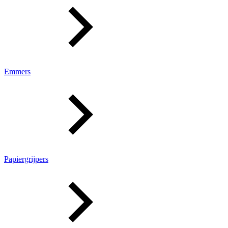
Emmers
Papiergrijpers