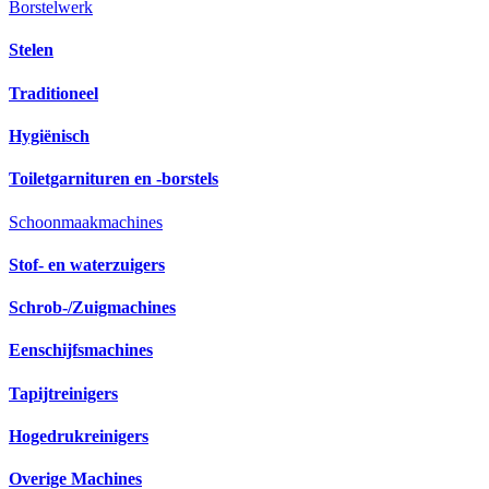
Borstelwerk
Stelen
Traditioneel
Hygiënisch
Toiletgarnituren en -borstels
Schoonmaakmachines
Stof- en waterzuigers
Schrob-/Zuigmachines
Eenschijfsmachines
Tapijtreinigers
Hogedrukreinigers
Overige Machines