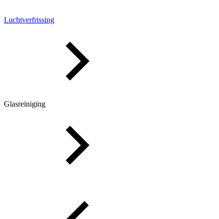
Luchtverfrissing
Glasreiniging