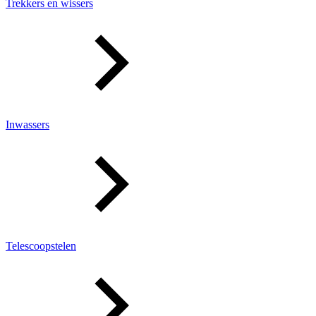
Trekkers en wissers
Inwassers
Telescoopstelen