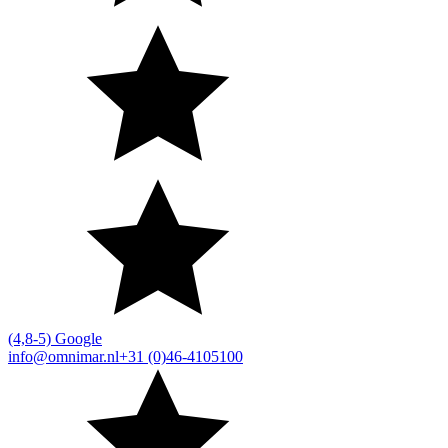
(4,8-5) Google
info@omnimar.nl
+31 (0)46-4105100