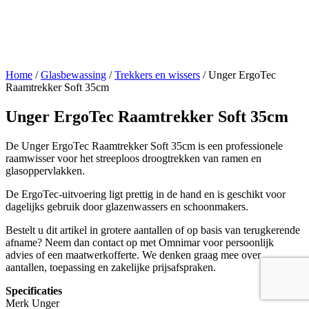
Home
/
Glasbewassing
/
Trekkers en wissers
/ Unger ErgoTec
Raamtrekker Soft 35cm
Unger ErgoTec Raamtrekker Soft 35cm
De Unger ErgoTec Raamtrekker Soft 35cm is een professionele
raamwisser voor het streeploos droogtrekken van ramen en
glasoppervlakken.
De ErgoTec-uitvoering ligt prettig in de hand en is geschikt voor
dagelijks gebruik door glazenwassers en schoonmakers.
Bestelt u dit artikel in grotere aantallen of op basis van terugkerende
afname? Neem dan contact op met Omnimar voor persoonlijk
advies of een maatwerkofferte. We denken graag mee over
aantallen, toepassing en zakelijke prijsafspraken.
Specificaties
Merk Unger