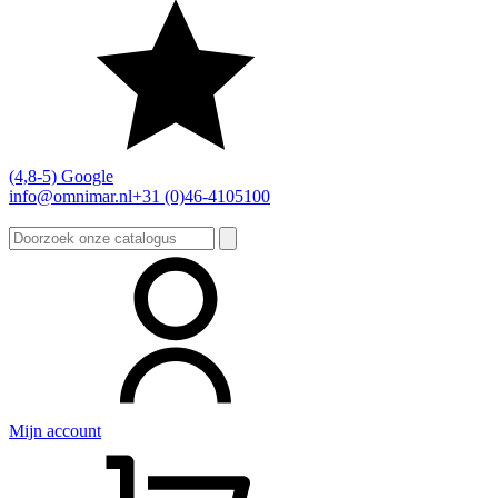
(4,8-5) Google
info@omnimar.nl
+31 (0)46-4105100
Zoeken
naar:
Mijn account