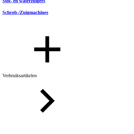
Stof- en waterzuigers
Schrob-/Zuigmachines
Verbruiksartikelen