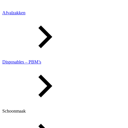
Afvalzakken
Disposables – PBM’s
Schoonmaak