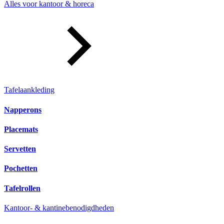
Alles voor kantoor & horeca
Tafelaankleding
Napperons
Placemats
Servetten
Pochetten
Tafelrollen
Kantoor- & kantinebenodigdheden