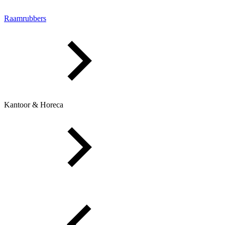
Raamrubbers
Kantoor & Horeca