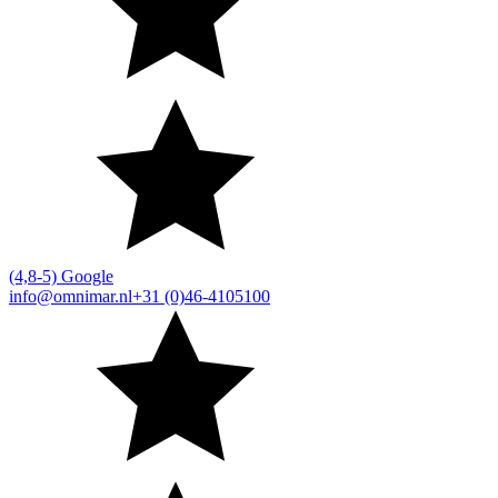
(4,8-5) Google
info@omnimar.nl
+31 (0)46-4105100