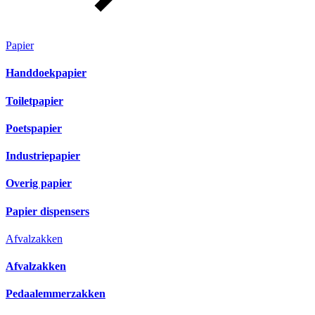
Papier
Handdoekpapier
Toiletpapier
Poetspapier
Industriepapier
Overig papier
Papier dispensers
Afvalzakken
Afvalzakken
Pedaalemmerzakken