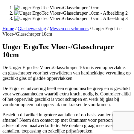
Home
/
Glasbewassing
/
Messen en schrapers
/ Unger ErgoTec
Vloer-/Glasschraper 10cm
Unger ErgoTec Vloer-/Glasschraper
10cm
De Unger ErgoTec Vloer-/Glasschraper 10cm is een oppervlakte-
en glasschraper voor het verwijderen van hardnekkige vervuiling op
geschikt glas of gladde oppervlakken.
De ErgoTec uitvoering heeft een ergonomische greep en is geschikt
voor werkzaamheden waarbij extra kracht nodig is. Controleer altijd
of het oppervlak geschikt is voor schrapen en werk bij glas bij
voorkeur op een nat oppervlak om krassen te voorkomen.
Bestelt u dit artikel in grotere aantallen of op basis van terugkerende
afname? Neem dan contact op met Omnimar voor persoonlijk
advies of een maatwerkofferte. We denken graag mee over
aantallen, toepassing en zakelijke prijsafspraken.