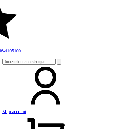
Zoeken
naar:
Mijn account