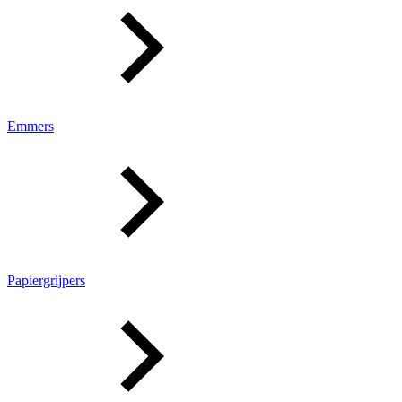
Emmers
Papiergrijpers