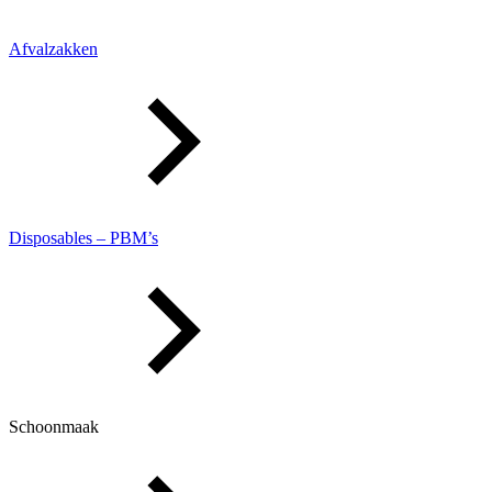
Afvalzakken
Disposables – PBM’s
Schoonmaak