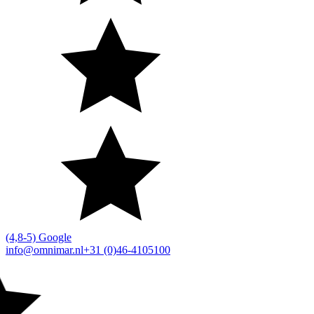
(4,8-5) Google
info@omnimar.nl
+31 (0)46-4105100