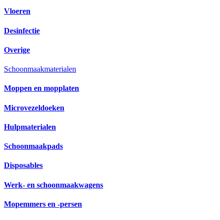
Vloeren
Desinfectie
Overige
Schoonmaakmaterialen
Moppen en mopplaten
Microvezeldoeken
Hulpmaterialen
Schoonmaakpads
Disposables
Werk- en schoonmaakwagens
Mopemmers en -persen