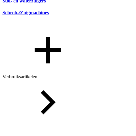
Stof- en waterzuigers
Schrob-/Zuigmachines
Verbruiksartikelen