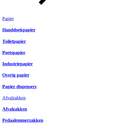
Papier
Handdoekpapier
Toiletpapier
Poetspapier
Industriepapier
Overig papier
Papier dispensers
Afvalzakken
Afvalzakken
Pedaalemmerzakken