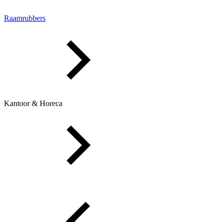
Raamrubbers
Kantoor & Horeca