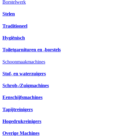
Borstelwerk
Stelen
Traditioneel
Hygiënisch
Toiletgarnituren en -borstels
Schoonmaakmachines
Stof- en waterzuigers
Schrob-/Zuigmachines
Eenschijfsmachines
Tapijtreinigers
Hogedrukreinigers
Overige Machines