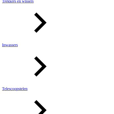
Trekkers en wissers
Inwassers
Telescoopstelen