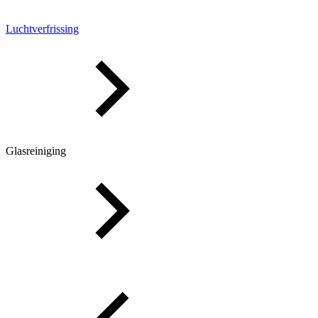
Luchtverfrissing
Glasreiniging