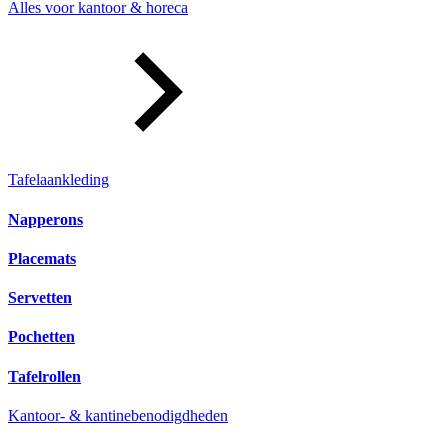
Alles voor kantoor & horeca
Tafelaankleding
Napperons
Placemats
Servetten
Pochetten
Tafelrollen
Kantoor- & kantinebenodigdheden