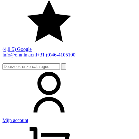
(4,8-5) Google
info@omnimar.nl
+31 (0)46-4105100
Zoeken
naar:
Mijn account