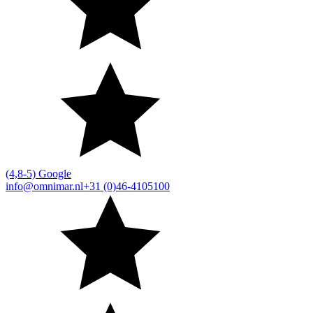
(4,8-5) Google
info@omnimar.nl
+31 (0)46-4105100