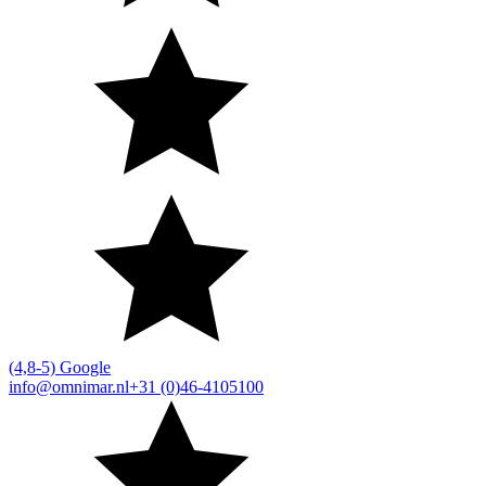
(4,8-5) Google
info@omnimar.nl
+31 (0)46-4105100