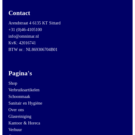
Contact
Arendstraat 4 6135 KT Sittard
+31 (0)46-4105100
info@omnimar.nl
KvK: 42016741
BTW nr.: NL869306704B01
Pagina's
Shop
Verbruiksartikelen
Schoonmaak
Sanitair en Hygiëne
Over ons
Glasreiniging
Kantoor & Horeca
Verhuur