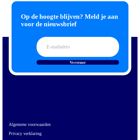
Op de hoogte blijven? Meld je aan
voor de nieuwsbrief
E-
mailadres
Verstuur
Algemene voorwaarden
Privacy verklaring