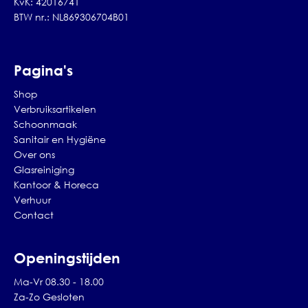
KvK: 42016741
BTW nr.: NL869306704B01
Pagina's
Shop
Verbruiksartikelen
Schoonmaak
Sanitair en Hygiëne
Over ons
Glasreiniging
Kantoor & Horeca
Verhuur
Contact
Openingstijden
Ma-Vr 08.30 - 18.00
Za-Zo Gesloten