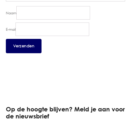
Naam
E-mail
Op de hoogte blijven? Meld je aan voor
de nieuwsbrief
E-