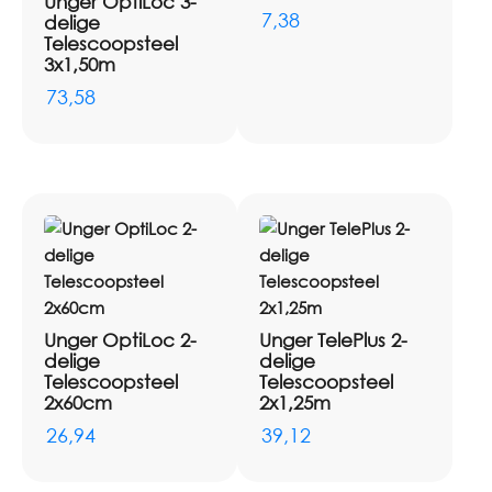
Unger OptiLoc 3-
7,38
delige
Telescoopsteel
3x1,50m
73,58
Unger OptiLoc 2-
Unger TelePlus 2-
delige
delige
Telescoopsteel
Telescoopsteel
2x60cm
2x1,25m
26,94
39,12