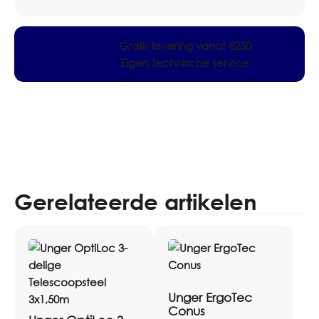
Gratis levering vanaf €250
Eigen technische service
Gerelateerde artikelen
Unger ErgoTec
Conus