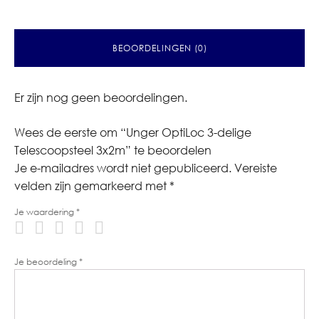
BEOORDELINGEN (0)
Er zijn nog geen beoordelingen.
Wees de eerste om “Unger OptiLoc 3-delige
Telescoopsteel 3x2m” te beoordelen
Je e-mailadres wordt niet gepubliceerd.
Vereiste
velden zijn gemarkeerd met
*
Je waardering
*
Je beoordeling
*