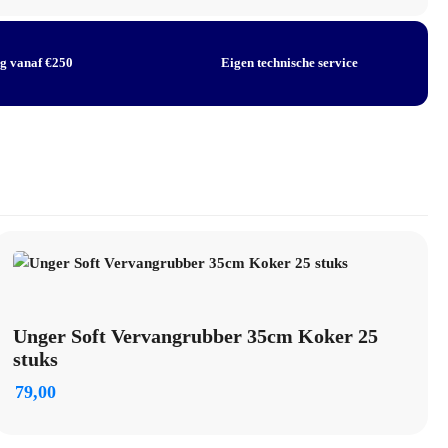
ng vanaf €250
Eigen technische service
Unger Soft Vervangrubber 35cm Koker 25
stuks
79,00