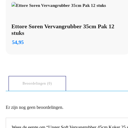
Ettore Soren Vervangrubber 35cm Pak 12
stuks
54,95
Beoordelingen (0)
Er zijn nog geen beoordelingen.
Wees de eerste om “Unger Soft Vervangrubber 45cm Koker 25 s