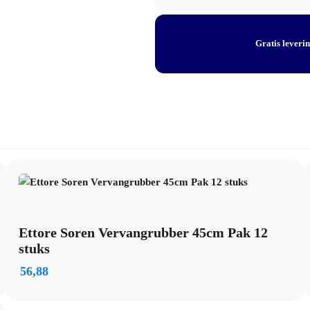
stuks
aantal
Gratis leveri
Ettore Soren Vervangrubber 45cm Pak 12
stuks
56,88