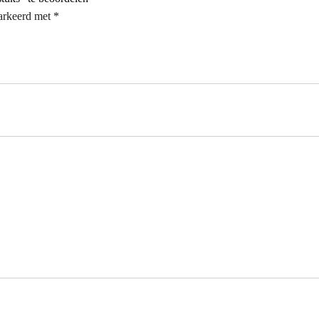
markeerd met
*