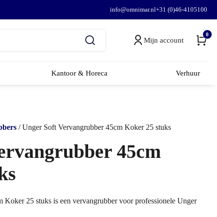
info@omnimar.nl
+31 (0)46-4105100
0
Mijn account
Kantoor & Horeca
Verhuur
bers
/ Unger Soft Vervangrubber 45cm Koker 25 stuks
Vervangrubber 45cm
ks
Koker 25 stuks is een vervangrubber voor professionele Unger