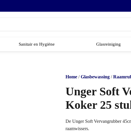
Sanitair en Hygiëne
Glasreiniging
Home
/
Glasbewassing
/
Raamrub
Unger Soft 
Koker 25 stu
De Unger Soft Vervangrubber 45cm 
raamwissers.