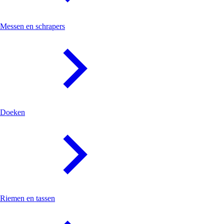
Messen en schrapers
Doeken
Riemen en tassen