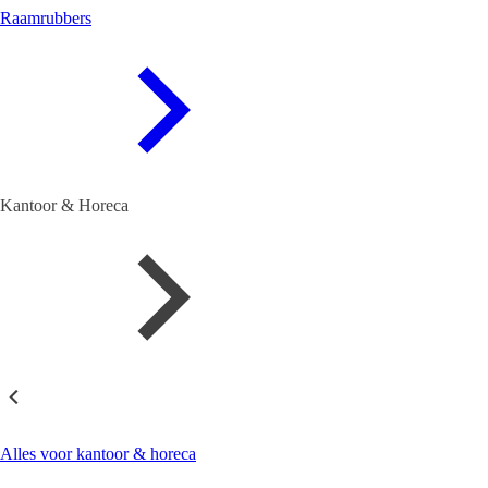
Raamrubbers
Kantoor & Horeca
Kantoor & Horeca
Alles voor kantoor & horeca