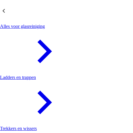
Glasreiniging
Alles voor glasreiniging
Ladders en trappen
Trekkers en wissers