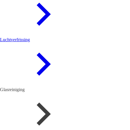
Luchtverfrissing
Glasreiniging