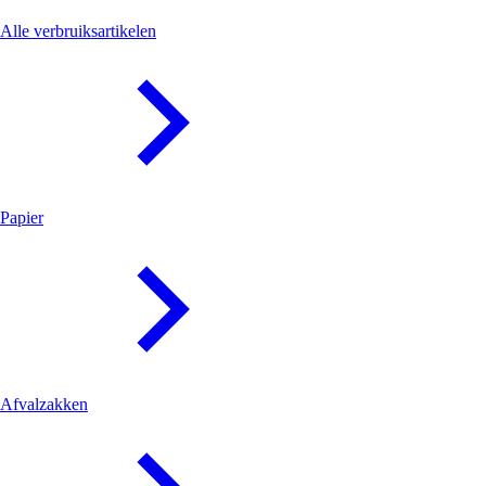
Verbruiksartikelen
Alle verbruiksartikelen
Papier
Afvalzakken