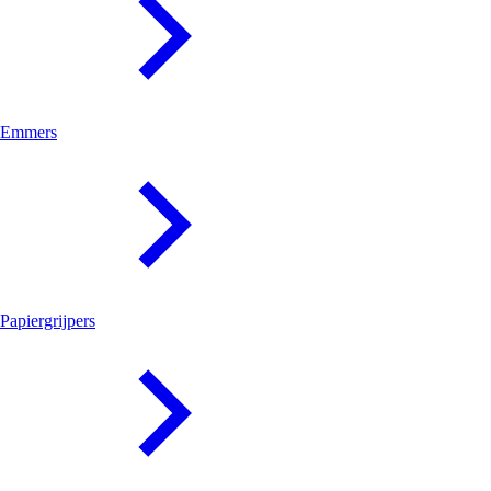
Emmers
Papiergrijpers