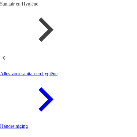
Sanitair en Hygiëne
Sanitair en Hygiëne
Alles voor sanitair en hygiëne
Handreiniging