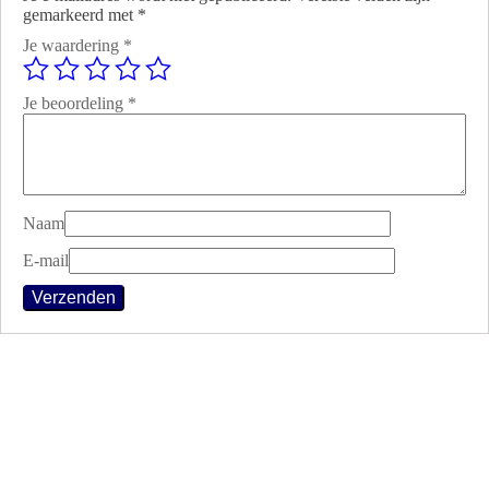
gemarkeerd met
*
Je waardering
*
Je beoordeling
*
Naam
E-mail