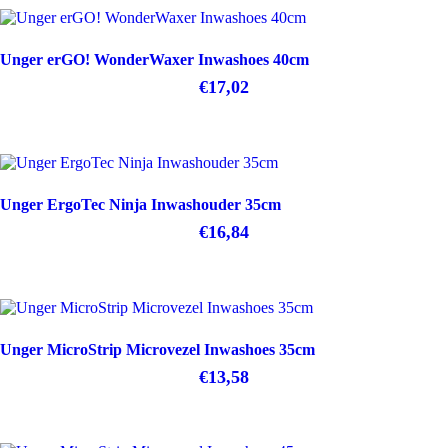
Unger erGO! WonderWaxer Inwashoes 40cm
€
17,02
Unger ErgoTec Ninja Inwashouder 35cm
€
16,84
Unger MicroStrip Microvezel Inwashoes 35cm
€
13,58