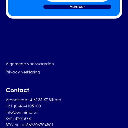
Verstuur
Algemene voorwaarden
Privacy verklaring
Contact
Arendstraat 4 6135 KT Sittard
+31 (0)46-4105100
info@omnimar.nl
KvK: 42016741
BTW nr.: NL869306704B01