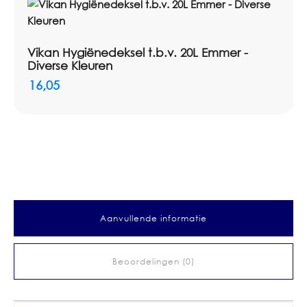
Vikan Hygiënedeksel t.b.v. 20L Emmer -
Diverse Kleuren
16,05
Aanvullende informatie
Beoordelingen (0)