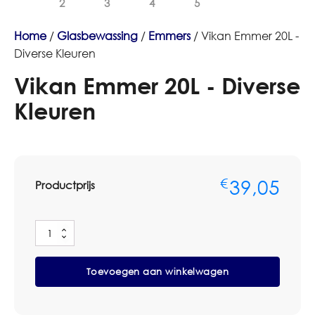
Home
/
Glasbewassing
/
Emmers
/ Vikan Emmer 20L -
Diverse Kleuren
Vikan Emmer 20L - Diverse
Kleuren
39,05
€
Productprijs
Vikan
Emmer
20L
Toevoegen aan winkelwagen
-
Diverse
Kleuren
aantal