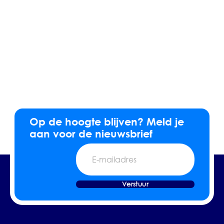
Op de hoogte blijven? Meld je
aan voor de nieuwsbrief
E-
mailadres
Verstuur