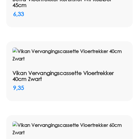
45cm
6,33
Vikan Vervangingscassette Vloertrekker
40cm Zwart
9,35