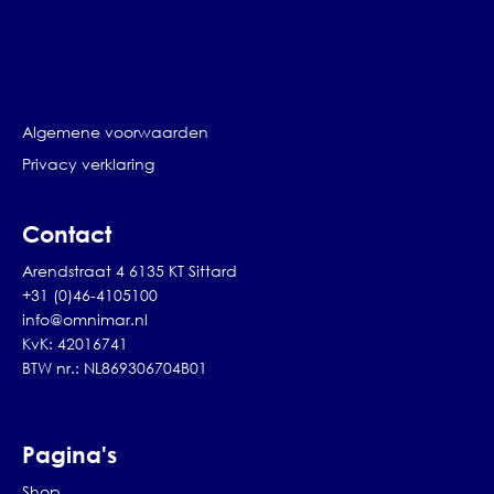
Algemene voorwaarden
Privacy verklaring
Contact
Arendstraat 4 6135 KT Sittard
+31 (0)46-4105100
info@omnimar.nl
KvK: 42016741
BTW nr.: NL869306704B01
Pagina's
Shop