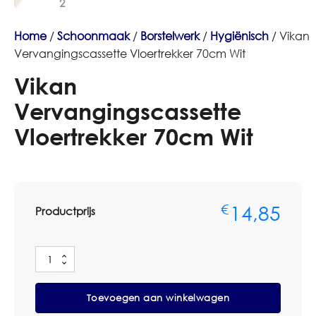
Home
/
Schoonmaak
/
Borstelwerk
/
Hygiënisch
/ Vikan
Vervangingscassette Vloertrekker 70cm Wit
Vikan
Vervangingscassette
Vloertrekker 70cm Wit
14,85
€
Productprijs
Vikan
Vervangingscassette
Vloertrekker
Toevoegen aan winkelwagen
70cm
Wit