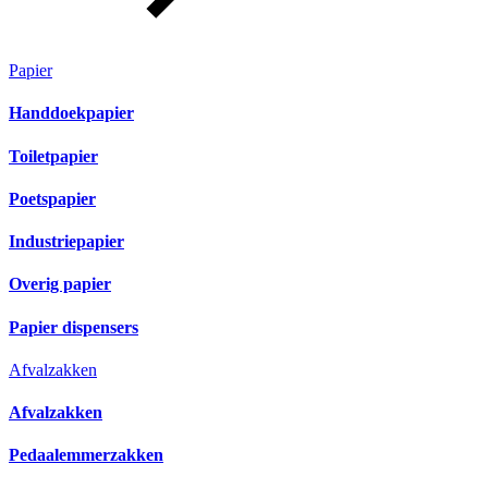
Papier
Handdoekpapier
Toiletpapier
Poetspapier
Industriepapier
Overig papier
Papier dispensers
Afvalzakken
Afvalzakken
Pedaalemmerzakken