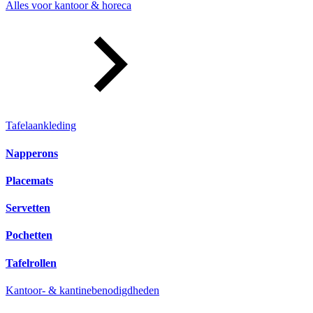
Alles voor kantoor & horeca
Tafelaankleding
Napperons
Placemats
Servetten
Pochetten
Tafelrollen
Kantoor- & kantinebenodigdheden