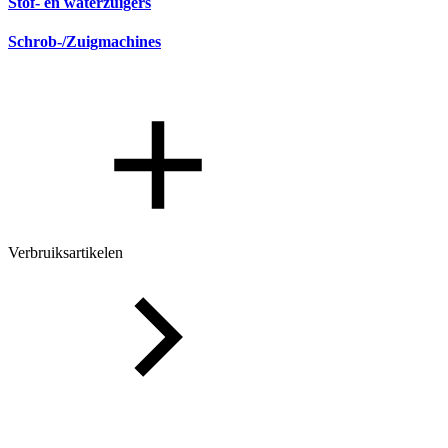
Stof- en waterzuigers
Schrob-/Zuigmachines
Verbruiksartikelen