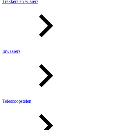
Trekkers en wissers
Inwassers
Telescoopstelen