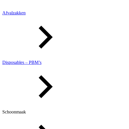
Afvalzakken
Disposables – PBM’s
Schoonmaak