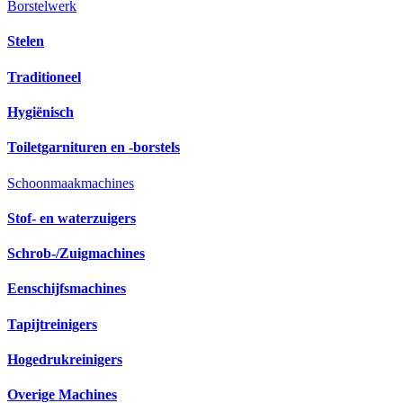
Borstelwerk
Stelen
Traditioneel
Hygiënisch
Toiletgarnituren en -borstels
Schoonmaakmachines
Stof- en waterzuigers
Schrob-/Zuigmachines
Eenschijfsmachines
Tapijtreinigers
Hogedrukreinigers
Overige Machines