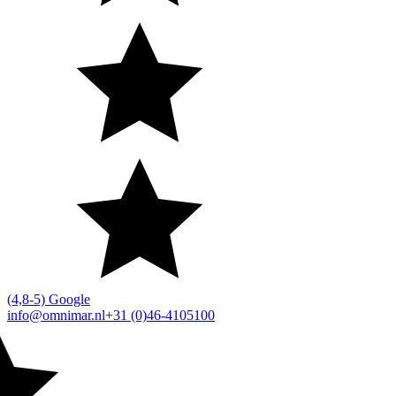
(4,8-5) Google
info@omnimar.nl
+31 (0)46-4105100