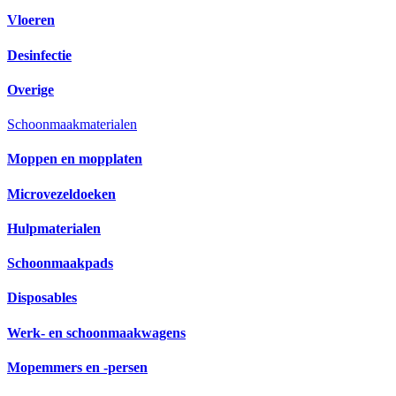
Vloeren
Desinfectie
Overige
Schoonmaakmaterialen
Moppen en mopplaten
Microvezeldoeken
Hulpmaterialen
Schoonmaakpads
Disposables
Werk- en schoonmaakwagens
Mopemmers en -persen