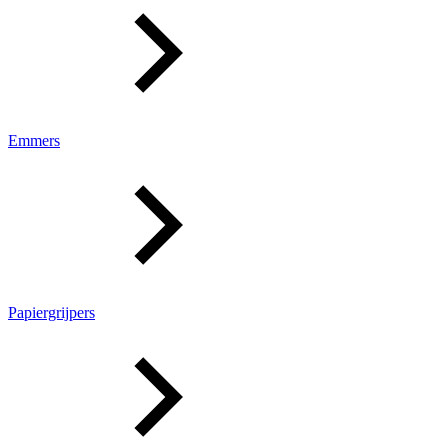
Emmers
Papiergrijpers