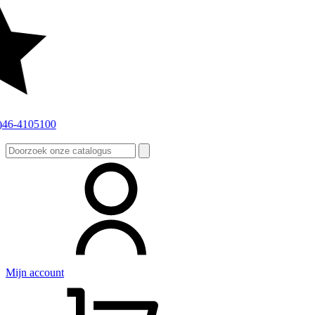
Zoeken
naar:
Mijn account