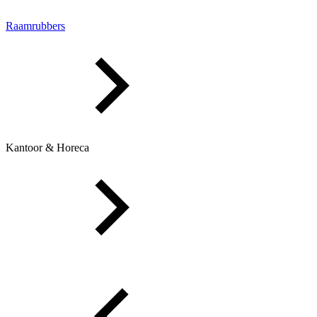
Raamrubbers
Kantoor & Horeca