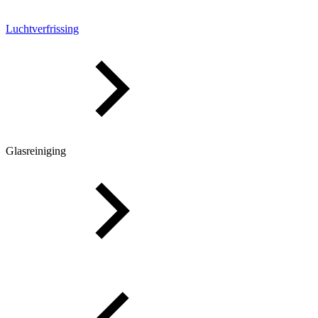
Luchtverfrissing
Glasreiniging