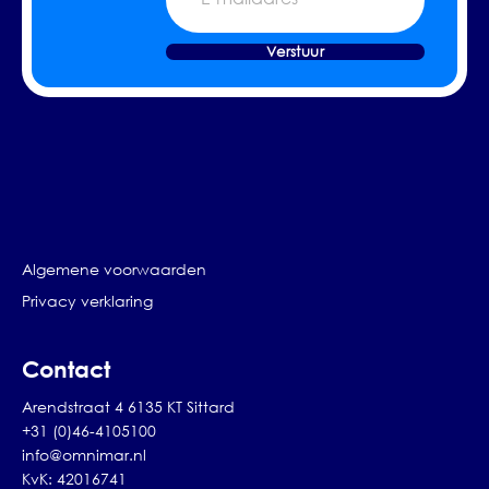
mailadres
Verstuur
Algemene voorwaarden
Privacy verklaring
Contact
Arendstraat 4 6135 KT Sittard
+31 (0)46-4105100
info@omnimar.nl
KvK: 42016741