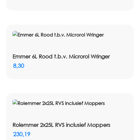
Emmer 6L Rood t.b.v. Microrol Wringer
8,30
Rolemmer 2x25L RVS inclusief Moppers
230,19