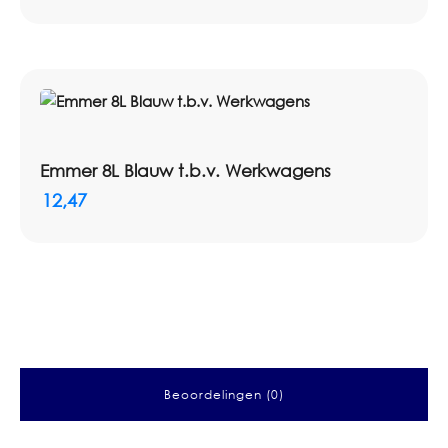
Emmer 8L Blauw t.b.v. Werkwagens
12,47
Beoordelingen (0)