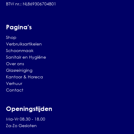
BTW nr.: NL869306704B01
Pagina's
Shop
Verbruiksartikelen
Schoonmaak
Sanitair en Hygiëne
Over ons
Glasreiniging
Kantoor & Horeca
Verhuur
Contact
Openingstijden
Ma-Vr 08.30 - 18.00
Za-Zo Gesloten