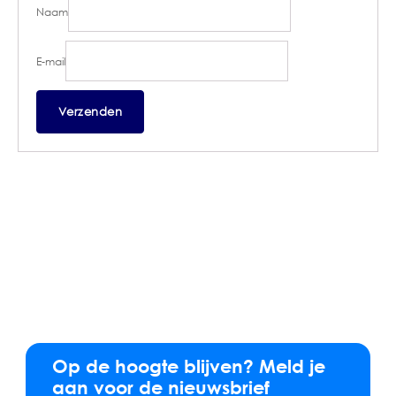
Naam
E-mail
Op de hoogte blijven? Meld je
aan voor de nieuwsbrief