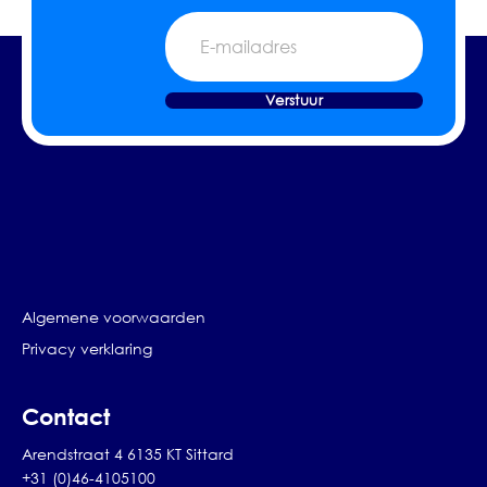
E-
mailadres
Verstuur
Algemene voorwaarden
Privacy verklaring
Contact
Arendstraat 4 6135 KT Sittard
+31 (0)46-4105100