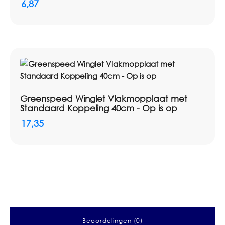
6,87
Greenspeed Winglet Vlakmopplaat met
Standaard Koppeling 40cm - Op is op
17,35
Beoordelingen (0)