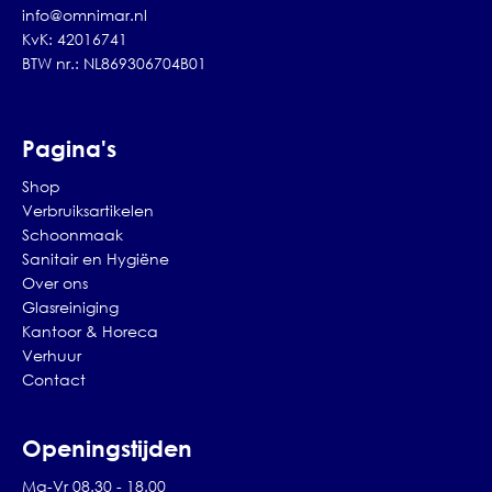
info@omnimar.nl
KvK: 42016741
BTW nr.: NL869306704B01
Pagina's
Shop
Verbruiksartikelen
Schoonmaak
Sanitair en Hygiëne
Over ons
Glasreiniging
Kantoor & Horeca
Verhuur
Contact
Openingstijden
Ma-Vr 08.30 - 18.00