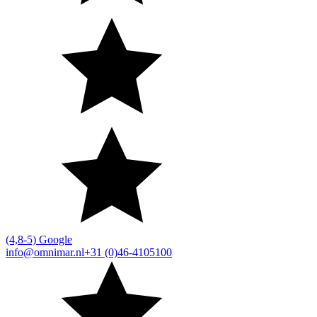
(4,8-5) Google
info@omnimar.nl
+31 (0)46-4105100