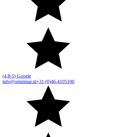
(4,8-5) Google
info@omnimar.nl
+31 (0)46-4105100