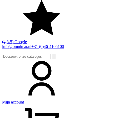
(4,8-5) Google
info@omnimar.nl
+31 (0)46-4105100
Zoeken
naar:
Mijn account