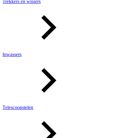
Trekkers en wissers
Inwassers
Telescoopstelen