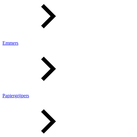
Emmers
Papiergrijpers