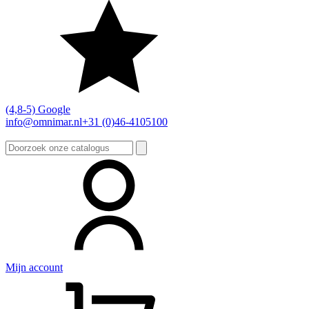
(4,8-5) Google
info@omnimar.nl
+31 (0)46-4105100
Zoeken
naar:
Mijn account