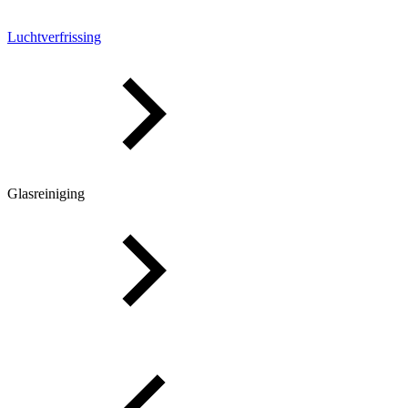
Luchtverfrissing
Glasreiniging