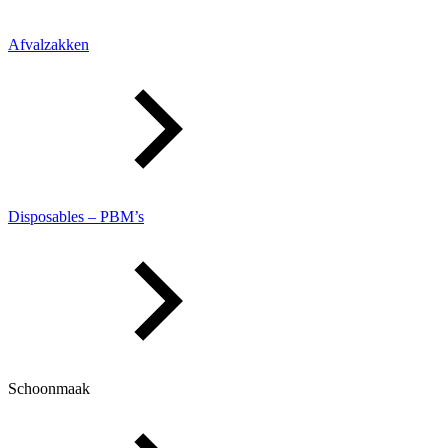
Afvalzakken
Disposables – PBM’s
Schoonmaak