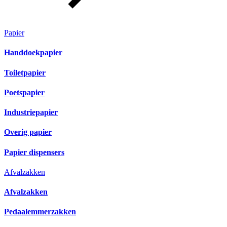
Papier
Handdoekpapier
Toiletpapier
Poetspapier
Industriepapier
Overig papier
Papier dispensers
Afvalzakken
Afvalzakken
Pedaalemmerzakken