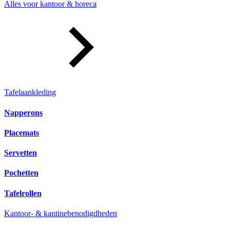
Alles voor kantoor & horeca
Tafelaankleding
Napperons
Placemats
Servetten
Pochetten
Tafelrollen
Kantoor- & kantinebenodigdheden