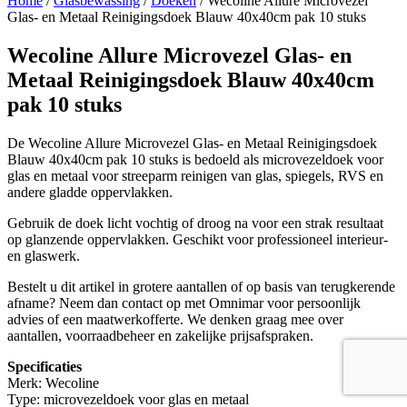
Home
/
Glasbewassing
/
Doeken
/ Wecoline Allure Microvezel
Glas- en Metaal Reinigingsdoek Blauw 40x40cm pak 10 stuks
Wecoline Allure Microvezel Glas- en
Metaal Reinigingsdoek Blauw 40x40cm
pak 10 stuks
De Wecoline Allure Microvezel Glas- en Metaal Reinigingsdoek
Blauw 40x40cm pak 10 stuks is bedoeld als microvezeldoek voor
glas en metaal voor streeparm reinigen van glas, spiegels, RVS en
andere gladde oppervlakken.
Gebruik de doek licht vochtig of droog na voor een strak resultaat
op glanzende oppervlakken. Geschikt voor professioneel interieur-
en glaswerk.
Bestelt u dit artikel in grotere aantallen of op basis van terugkerende
afname? Neem dan contact op met Omnimar voor persoonlijk
advies of een maatwerkofferte. We denken graag mee over
aantallen, voorraadbeheer en zakelijke prijsafspraken.
Specificaties
Merk: Wecoline
Type: microvezeldoek voor glas en metaal