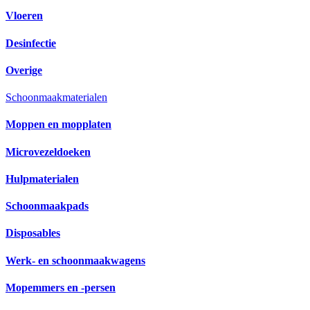
Vloeren
Desinfectie
Overige
Schoonmaakmaterialen
Moppen en mopplaten
Microvezeldoeken
Hulpmaterialen
Schoonmaakpads
Disposables
Werk- en schoonmaakwagens
Mopemmers en -persen