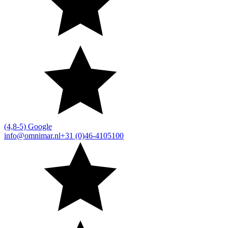
(4,8-5) Google
info@omnimar.nl
+31 (0)46-4105100