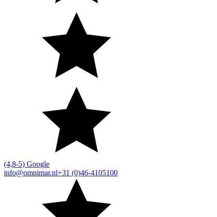
(4,8-5) Google
info@omnimar.nl
+31 (0)46-4105100