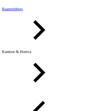
Raamrubbers
Kantoor & Horeca