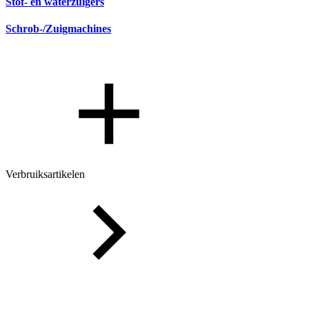
Stof- en waterzuigers
Schrob-/Zuigmachines
Verbruiksartikelen