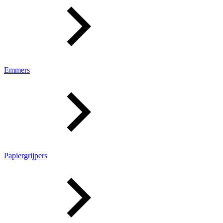
Emmers
Papiergrijpers