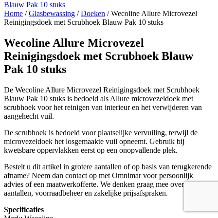
Home
/
Glasbewassing
/
Doeken
/ Wecoline Allure Microvezel
Reinigingsdoek met Scrubhoek Blauw Pak 10 stuks
Wecoline Allure Microvezel
Reinigingsdoek met Scrubhoek Blauw
Pak 10 stuks
De Wecoline Allure Microvezel Reinigingsdoek met Scrubhoek
Blauw Pak 10 stuks is bedoeld als Allure microvezeldoek met
scrubhoek voor het reinigen van interieur en het verwijderen van
aangehecht vuil.
De scrubhoek is bedoeld voor plaatselijke vervuiling, terwijl de
microvezeldoek het losgemaakte vuil opneemt. Gebruik bij
kwetsbare oppervlakken eerst op een onopvallende plek.
Bestelt u dit artikel in grotere aantallen of op basis van terugkerende
afname? Neem dan contact op met Omnimar voor persoonlijk
advies of een maatwerkofferte. We denken graag mee over
aantallen, voorraadbeheer en zakelijke prijsafspraken.
Specificaties