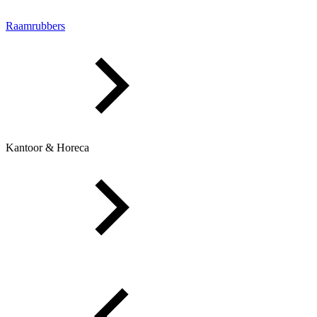
Raamrubbers
Kantoor & Horeca