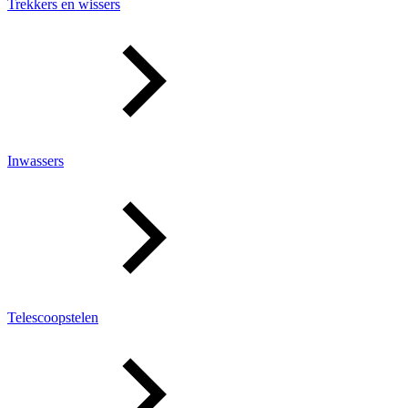
Trekkers en wissers
Inwassers
Telescoopstelen