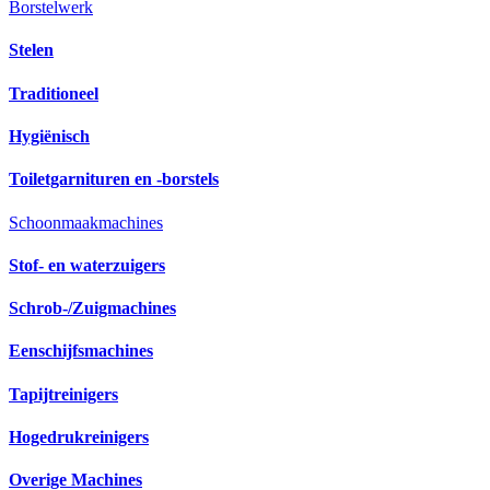
Borstelwerk
Stelen
Traditioneel
Hygiënisch
Toiletgarnituren en -borstels
Schoonmaakmachines
Stof- en waterzuigers
Schrob-/Zuigmachines
Eenschijfsmachines
Tapijtreinigers
Hogedrukreinigers
Overige Machines