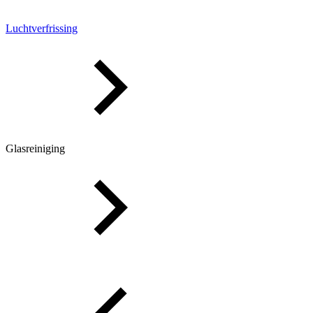
Luchtverfrissing
Glasreiniging