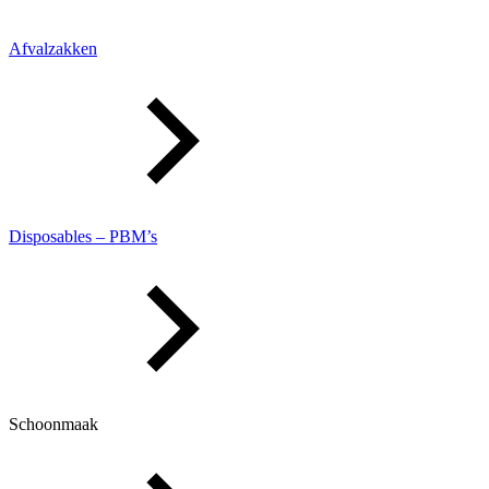
Afvalzakken
Disposables – PBM’s
Schoonmaak