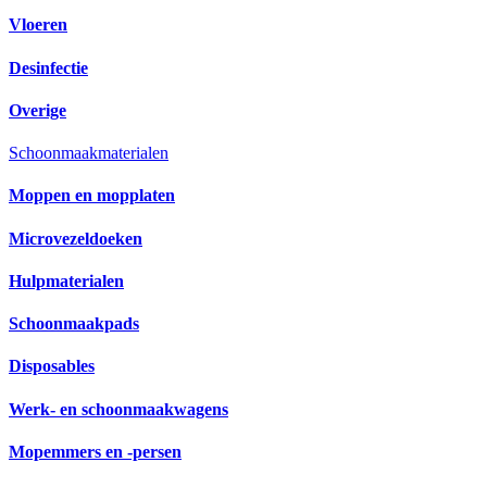
Vloeren
Desinfectie
Overige
Schoonmaakmaterialen
Moppen en mopplaten
Microvezeldoeken
Hulpmaterialen
Schoonmaakpads
Disposables
Werk- en schoonmaakwagens
Mopemmers en -persen