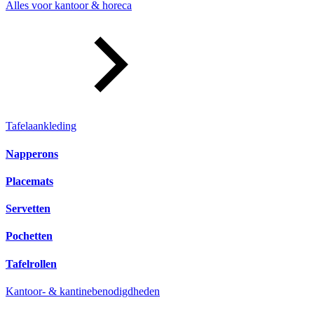
Alles voor kantoor & horeca
Tafelaankleding
Napperons
Placemats
Servetten
Pochetten
Tafelrollen
Kantoor- & kantinebenodigdheden