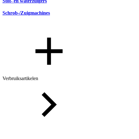
Stof- en waterzuigers
Schrob-/Zuigmachines
Verbruiksartikelen