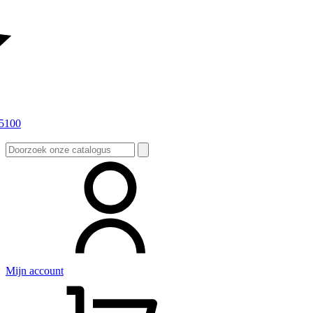
Zoeken
naar:
Mijn account