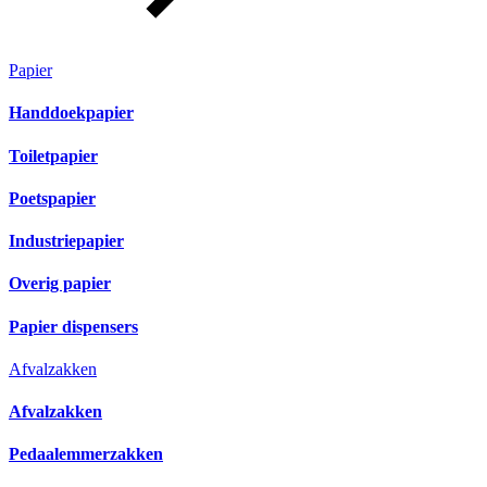
Papier
Handdoekpapier
Toiletpapier
Poetspapier
Industriepapier
Overig papier
Papier dispensers
Afvalzakken
Afvalzakken
Pedaalemmerzakken