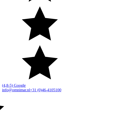
(4,8-5) Google
info@omnimar.nl
+31 (0)46-4105100