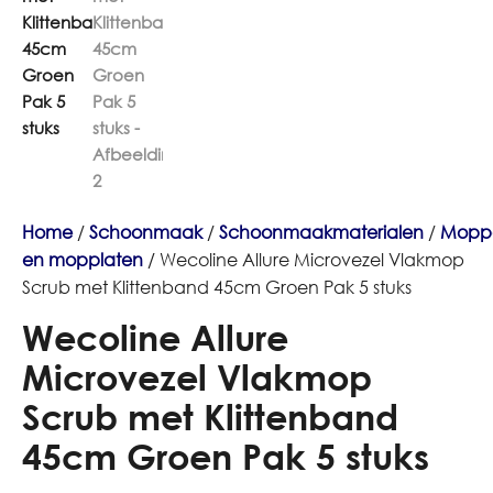
Home
/
Schoonmaak
/
Schoonmaakmaterialen
/
Mopp
en mopplaten
/ Wecoline Allure Microvezel Vlakmop
Scrub met Klittenband 45cm Groen Pak 5 stuks
Wecoline Allure
Microvezel Vlakmop
Scrub met Klittenband
45cm Groen Pak 5 stuks