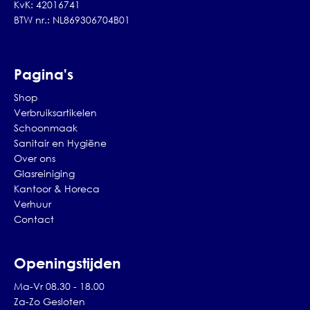
KvK: 42016741
BTW nr.: NL869306704B01
Pagina's
Shop
Verbruiksartikelen
Schoonmaak
Sanitair en Hygiëne
Over ons
Glasreiniging
Kantoor & Horeca
Verhuur
Contact
Openingstijden
Ma-Vr 08.30 - 18.00
Za-Zo Gesloten