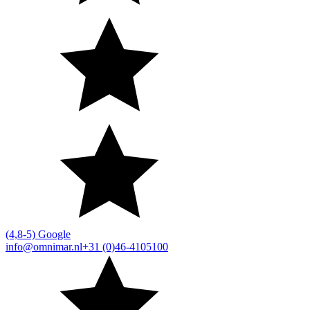
(4,8-5) Google
info@omnimar.nl
+31 (0)46-4105100