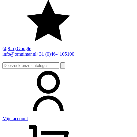
(4,8-5) Google
info@omnimar.nl
+31 (0)46-4105100
Zoeken
naar:
Mijn account