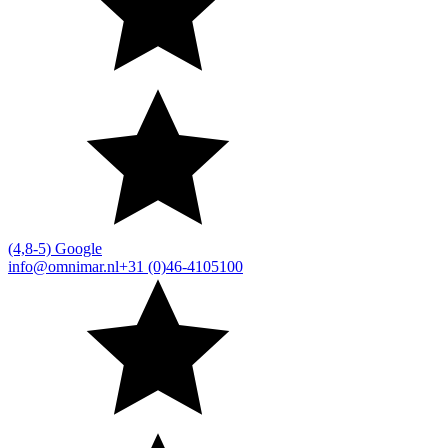
(4,8-5) Google
info@omnimar.nl
+31 (0)46-4105100