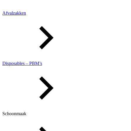
Afvalzakken
Disposables – PBM’s
Schoonmaak