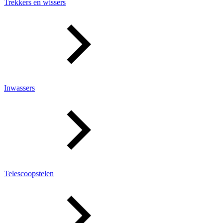
Trekkers en wissers
Inwassers
Telescoopstelen