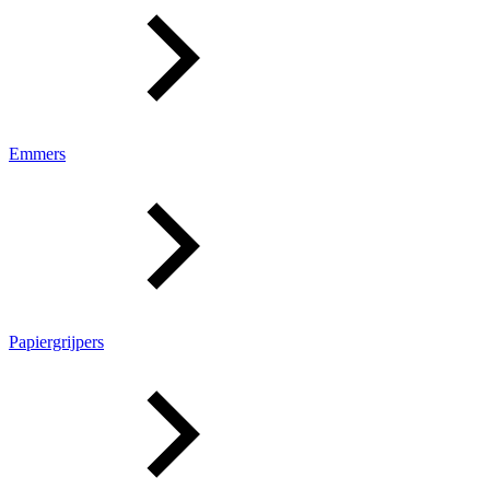
Emmers
Papiergrijpers