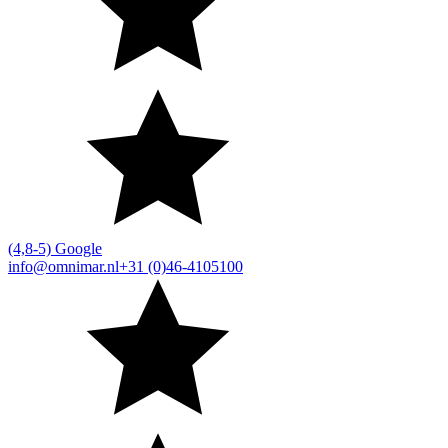
(4,8-5) Google
info@omnimar.nl
+31 (0)46-4105100