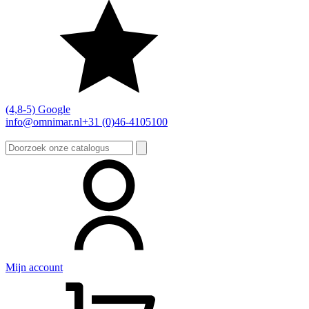
(4,8-5) Google
info@omnimar.nl
+31 (0)46-4105100
Zoeken
naar:
Mijn account