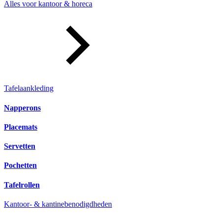
Alles voor kantoor & horeca
Tafelaankleding
Napperons
Placemats
Servetten
Pochetten
Tafelrollen
Kantoor- & kantinebenodigdheden