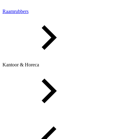
Raamrubbers
Kantoor & Horeca