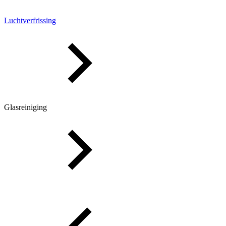
Luchtverfrissing
Glasreiniging