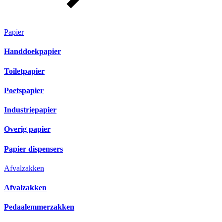
Papier
Handdoekpapier
Toiletpapier
Poetspapier
Industriepapier
Overig papier
Papier dispensers
Afvalzakken
Afvalzakken
Pedaalemmerzakken