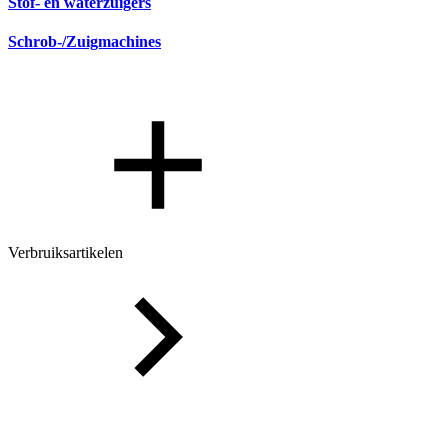
Stof- en waterzuigers
Schrob-/Zuigmachines
Verbruiksartikelen