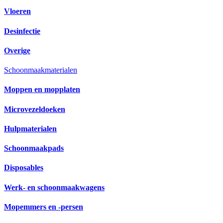
Vloeren
Desinfectie
Overige
Schoonmaakmaterialen
Moppen en mopplaten
Microvezeldoeken
Hulpmaterialen
Schoonmaakpads
Disposables
Werk- en schoonmaakwagens
Mopemmers en -persen