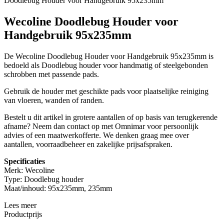
Doodlebug Houder voor Handgebruik 95x235mm
Wecoline Doodlebug Houder voor
Handgebruik 95x235mm
De Wecoline Doodlebug Houder voor Handgebruik 95x235mm is
bedoeld als Doodlebug houder voor handmatig of steelgebonden
schrobben met passende pads.
Gebruik de houder met geschikte pads voor plaatselijke reiniging
van vloeren, wanden of randen.
Bestelt u dit artikel in grotere aantallen of op basis van terugkerende
afname? Neem dan contact op met Omnimar voor persoonlijk
advies of een maatwerkofferte. We denken graag mee over
aantallen, voorraadbeheer en zakelijke prijsafspraken.
Specificaties
Merk: Wecoline
Type: Doodlebug houder
Maat/inhoud: 95x235mm, 235mm
Lees meer
Productprijs