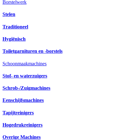
Borstelwerk
Stelen
Traditioneel
Hygiënisch
Toiletgarnituren en -borstels
Schoonmaakmachines
Stof- en waterzuigers
Schrob-/Zuigmachines
Eenschijfsmachines
Tapijtreinigers
Hogedrukreinigers
Overige Machines