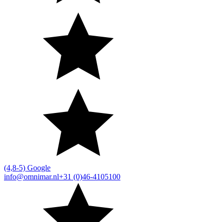
(4,8-5) Google
info@omnimar.nl
+31 (0)46-4105100