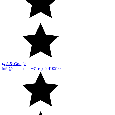
(4,8-5) Google
info@omnimar.nl
+31 (0)46-4105100