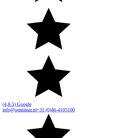
(4,8-5) Google
info@omnimar.nl
+31 (0)46-4105100