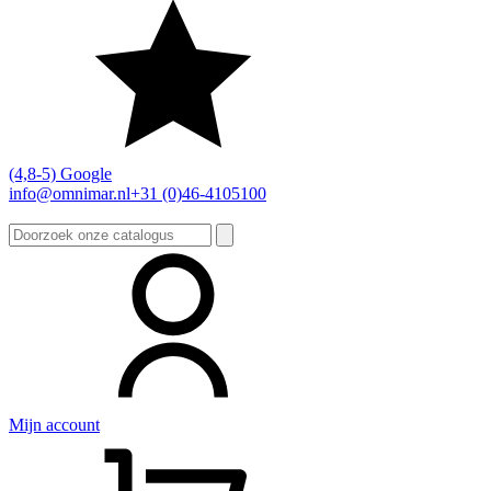
(4,8-5) Google
info@omnimar.nl
+31 (0)46-4105100
Zoeken
naar:
Mijn account