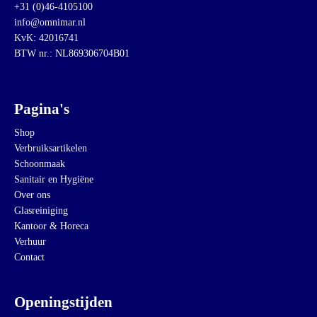
+31 (0)46-4105100
info@omnimar.nl
KvK: 42016741
BTW nr.: NL869306704B01
Pagina's
Shop
Verbruiksartikelen
Schoonmaak
Sanitair en Hygiëne
Over ons
Glasreiniging
Kantoor & Horeca
Verhuur
Contact
Openingstijden