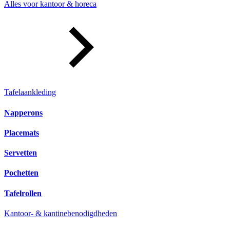
Alles voor kantoor & horeca
Tafelaankleding
Napperons
Placemats
Servetten
Pochetten
Tafelrollen
Kantoor- & kantinebenodigdheden