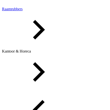
Raamrubbers
Kantoor & Horeca