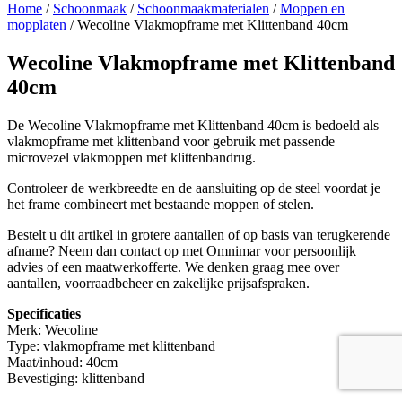
Home
/
Schoonmaak
/
Schoonmaakmaterialen
/
Moppen en
mopplaten
/ Wecoline Vlakmopframe met Klittenband 40cm
Wecoline Vlakmopframe met Klittenband
40cm
De Wecoline Vlakmopframe met Klittenband 40cm is bedoeld als
vlakmopframe met klittenband voor gebruik met passende
microvezel vlakmoppen met klittenbandrug.
Controleer de werkbreedte en de aansluiting op de steel voordat je
het frame combineert met bestaande moppen of stelen.
Bestelt u dit artikel in grotere aantallen of op basis van terugkerende
afname? Neem dan contact op met Omnimar voor persoonlijk
advies of een maatwerkofferte. We denken graag mee over
aantallen, voorraadbeheer en zakelijke prijsafspraken.
Specificaties
Merk: Wecoline
Type: vlakmopframe met klittenband
Maat/inhoud: 40cm
Bevestiging: klittenband