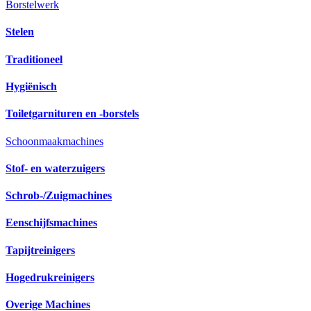
Borstelwerk
Stelen
Traditioneel
Hygiënisch
Toiletgarnituren en -borstels
Schoonmaakmachines
Stof- en waterzuigers
Schrob-/Zuigmachines
Eenschijfsmachines
Tapijtreinigers
Hogedrukreinigers
Overige Machines