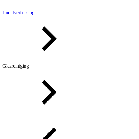
Luchtverfrissing
Glasreiniging