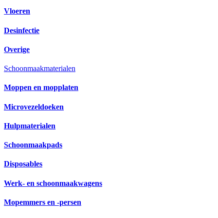
Vloeren
Desinfectie
Overige
Schoonmaakmaterialen
Moppen en mopplaten
Microvezeldoeken
Hulpmaterialen
Schoonmaakpads
Disposables
Werk- en schoonmaakwagens
Mopemmers en -persen