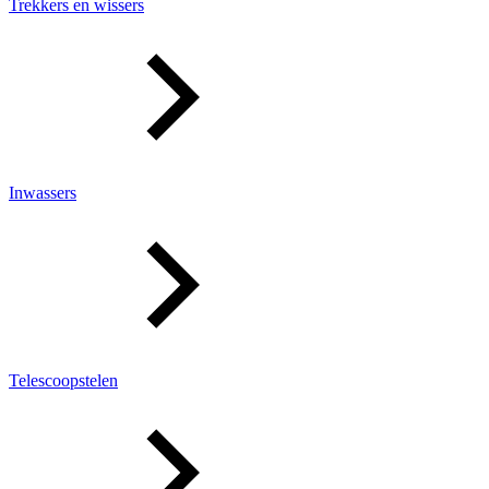
Trekkers en wissers
Inwassers
Telescoopstelen