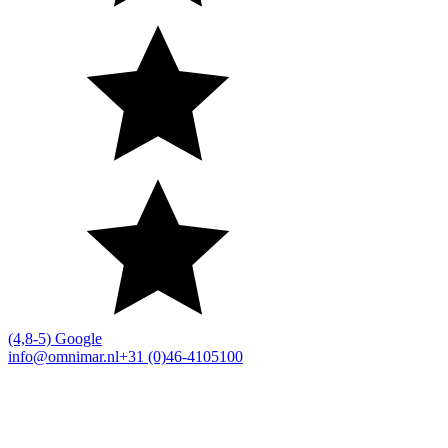
(4,8-5) Google
info@omnimar.nl
+31 (0)46-4105100