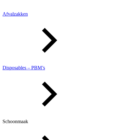
Afvalzakken
Disposables – PBM’s
Schoonmaak