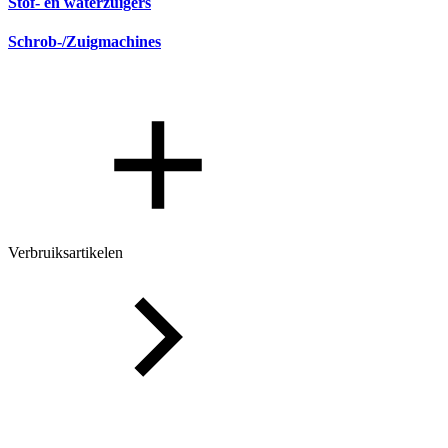
Stof- en waterzuigers
Schrob-/Zuigmachines
Verbruiksartikelen