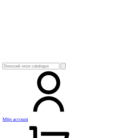
Zoeken
naar:
Mijn account