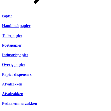
Papier
Handdoekpapier
Toiletpapier
Poetspapier
Industriepapier
Overig papier
Papier dispensers
Afvalzakken
Afvalzakken
Pedaalemmerzakken