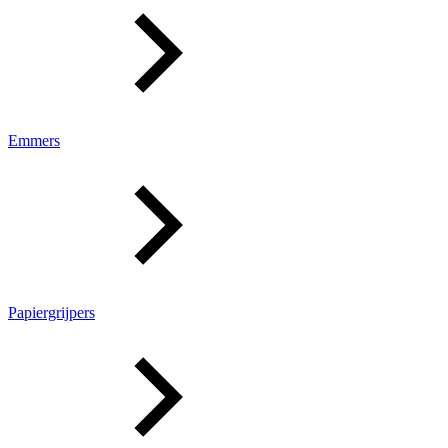
Emmers
Papiergrijpers