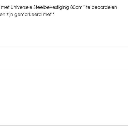
et Universele Steelbevestiging 80cm” te beoordelen
den zijn gemarkeerd met
*