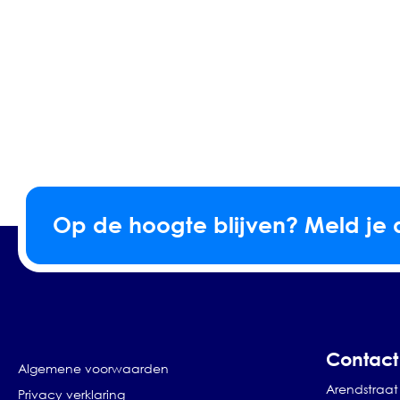
Op de hoogte blijven? Meld je 
Contact
Algemene voorwaarden
Arendstraat 
Privacy verklaring