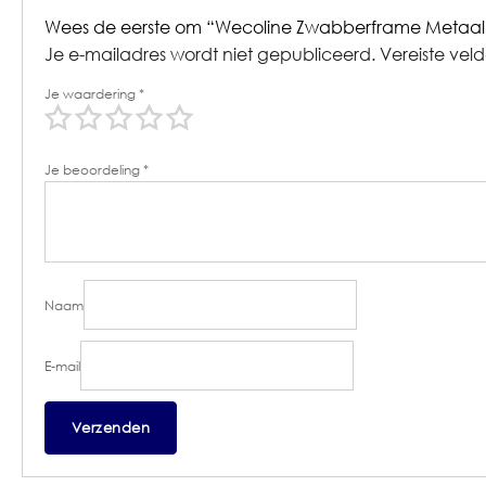
Wees de eerste om “Wecoline Zwabberframe Metaal m
Je e-mailadres wordt niet gepubliceerd.
Vereiste vel
Je waardering
*
Je beoordeling
*
Naam
E-mail