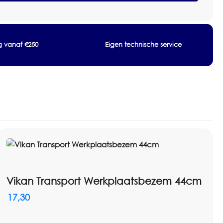
ng vanaf €250
Eigen technische service
Vikan Transport Werkplaatsbezem 44cm
17,30