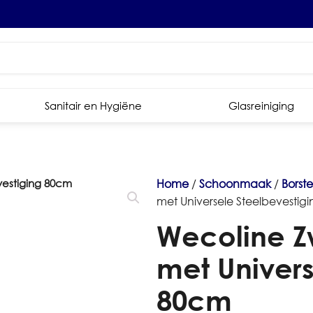
Sanitair en Hygiëne
Glasreiniging
Home
/
Schoonmaak
/
Borst
met Universele Steelbevestig
Wecoline Z
met Univers
80cm